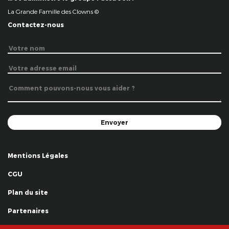
La Grande Famille des Clowns ©
Contactez-nous
Mentions Légales
CGU
Plan du site
Partenaires
Remerciements