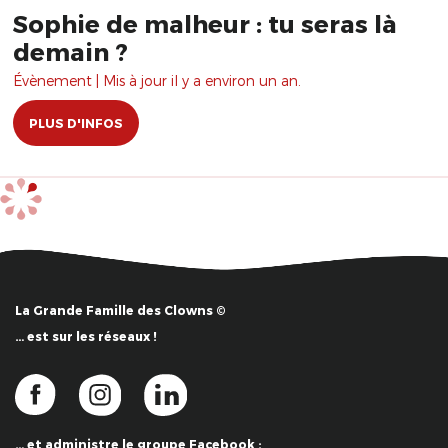
Sophie de malheur : tu seras là
demain ?
Évènement | Mis à jour il y a environ un an.
PLUS D'INFOS
La Grande Famille des Clowns ©
… est sur les réseaux !
… et administre le groupe Facebook :