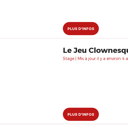
PLUS D'INFOS
Le Jeu Clownesq
Stage | Mis à jour il y a environ 4 a
PLUS D'INFOS