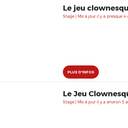
Le jeu clownesq
Stage | Mis à jour il y a presque 4 
PLUS D'INFOS
Le Jeu Clownesq
Stage | Mis à jour il y a environ 5 a