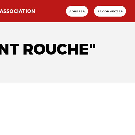
ASSOCIATION
ADHÉRER
SE CONNECTER
ENT ROUCHE"