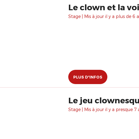
Le clown et la vo
Stage | Mis à jour il y a plus de 6 a
PLUS D'INFOS
Le jeu clownesq
Stage | Mis à jour il y a presque 7 