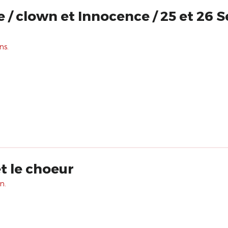
 / clown et Innocence / 25 et 26
ns.
t le choeur
n.