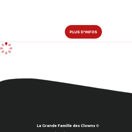
PLUS D'INFOS
La Grande Famille des Clowns ©