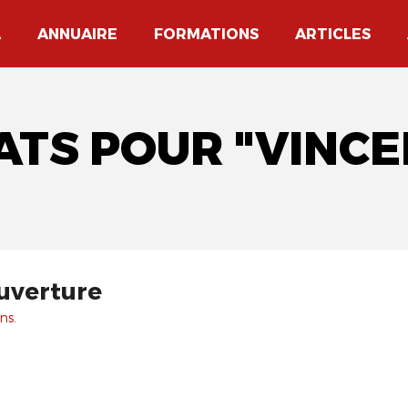
A
ANNUAIRE
FORMATIONS
ARTICLES
ATS POUR "VINC
ouverture
ns.