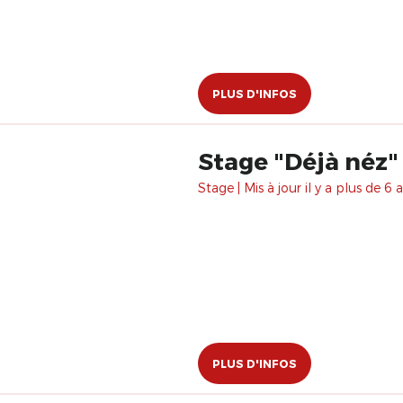
PLUS D'INFOS
Stage "Déjà néz"
Stage | Mis à jour il y a plus de 6 a
PLUS D'INFOS