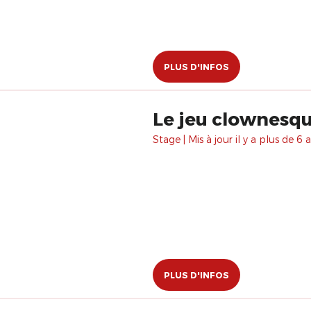
PLUS D'INFOS
Le jeu clownesque
Stage | Mis à jour il y a plus de 6 a
PLUS D'INFOS