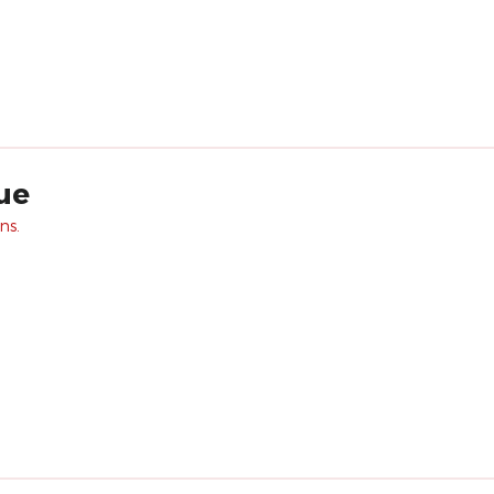
ue
ns.