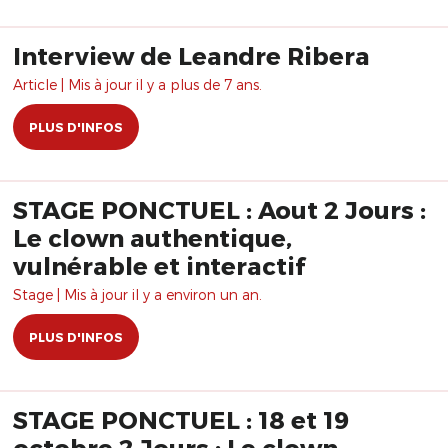
Interview de Leandre Ribera
Article | Mis à jour il y a plus de 7 ans.
PLUS D'INFOS
STAGE PONCTUEL : Aout 2 Jours :
Le clown authentique,
vulnérable et interactif
Stage | Mis à jour il y a environ un an.
PLUS D'INFOS
STAGE PONCTUEL : 18 et 19
octobre 2 Jours : Le clown