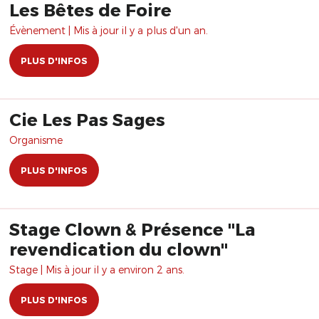
Les Bêtes de Foire
Évènement | Mis à jour il y a plus d'un an.
PLUS D'INFOS
Cie Les Pas Sages
Organisme
PLUS D'INFOS
Stage Clown & Présence "La
revendication du clown"
Stage | Mis à jour il y a environ 2 ans.
PLUS D'INFOS