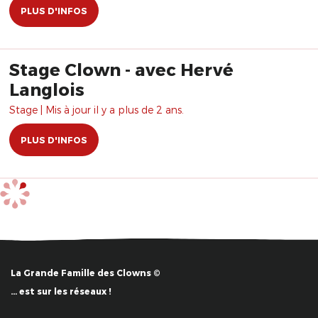
PLUS D'INFOS
Stage Clown - avec Hervé
Langlois
Stage | Mis à jour il y a plus de 2 ans.
PLUS D'INFOS
La Grande Famille des Clowns ©
… est sur les réseaux !