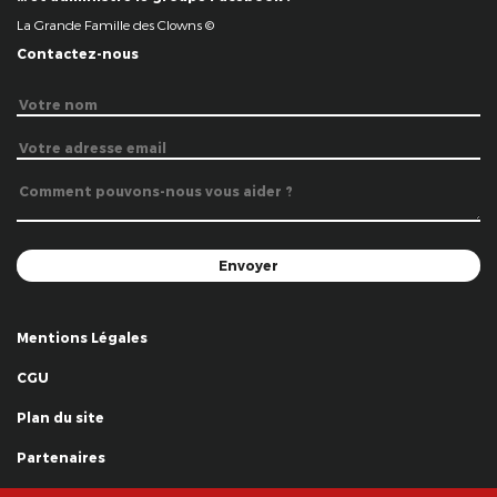
La Grande Famille des Clowns ©
Contactez-nous
Mentions Légales
CGU
Plan du site
Partenaires
Remerciements