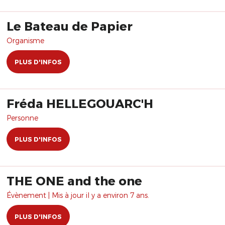
Le Bateau de Papier
Organisme
PLUS D'INFOS
Fréda HELLEGOUARC'H
Personne
PLUS D'INFOS
THE ONE and the one
Évènement | Mis à jour il y a environ 7 ans.
PLUS D'INFOS