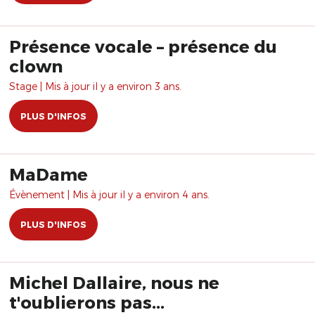
Présence vocale – présence du
clown
Stage | Mis à jour il y a environ 3 ans.
PLUS D'INFOS
MaDame
Évènement | Mis à jour il y a environ 4 ans.
PLUS D'INFOS
Michel Dallaire, nous ne
t'oublierons pas...