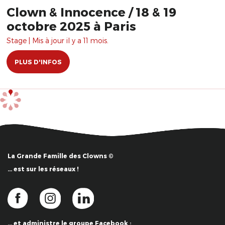
Clown & Innocence / 18 & 19
octobre 2025 à Paris
Stage | Mis à jour il y a 11 mois.
PLUS D'INFOS
La Grande Famille des Clowns ©
… est sur les réseaux !
… et administre le groupe Facebook :