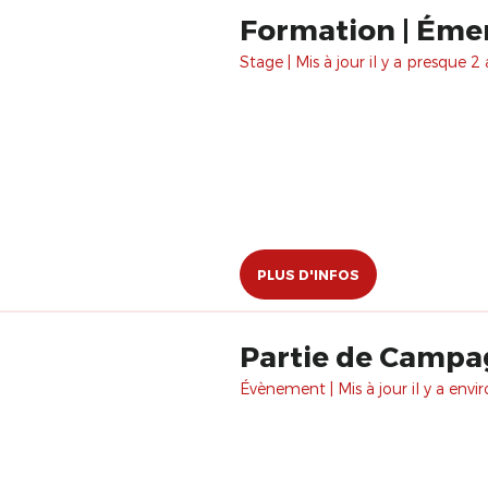
Formation | Éme
Stage | Mis à jour il y a presque 2 
PLUS D'INFOS
Partie de Camp
Évènement | Mis à jour il y a envir