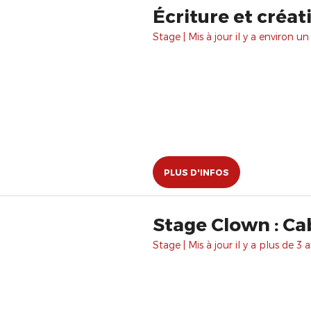
Écriture et créat
Stage | Mis à jour il y a environ un
PLUS D'INFOS
Stage Clown : C
Stage | Mis à jour il y a plus de 3 a