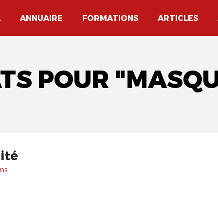
A
ANNUAIRE
FORMATIONS
ARTICLES
ATS POUR "MASQU
ité
ns.