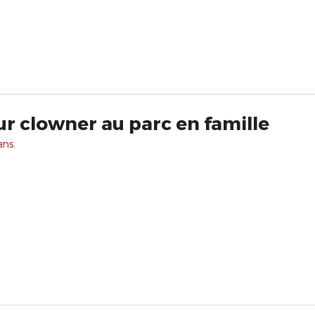
 clowner au parc en famille
ans.