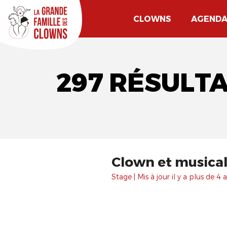
CLOWNS
AGEND
297 RÉSULT
Clown et musical
Stage | Mis à jour il y a plus de 4 a