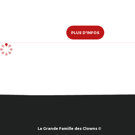
PLUS D'INFOS
La Grande Famille des Clowns ©