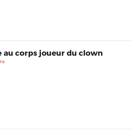
e au corps joueur du clown
ns.