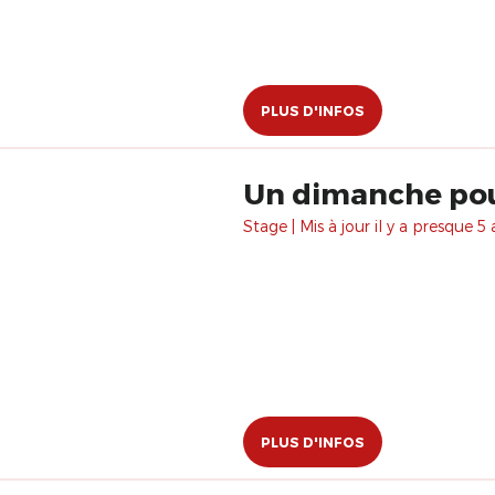
PLUS D'INFOS
Un dimanche pour
Stage | Mis à jour il y a presque 5 
PLUS D'INFOS