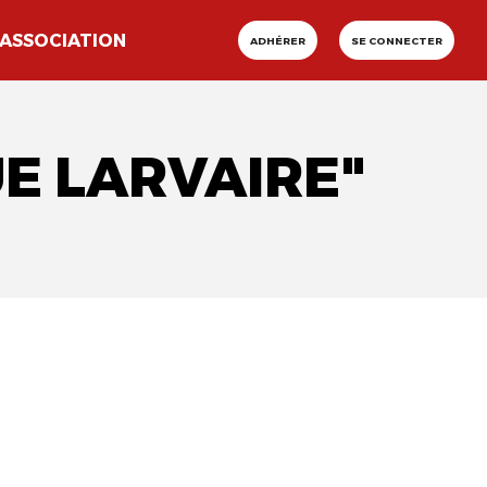
ASSOCIATION
ADHÉRER
SE CONNECTER
E LARVAIRE"