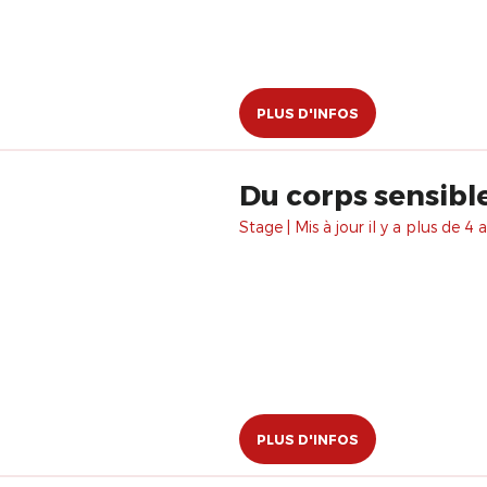
PLUS D'INFOS
Du corps sensibl
Stage | Mis à jour il y a plus de 4 a
PLUS D'INFOS