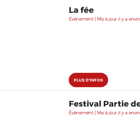
La fée
Évènement | Mis à jour il y a envir
PLUS D'INFOS
Festival Partie 
Évènement | Mis à jour il y a envir