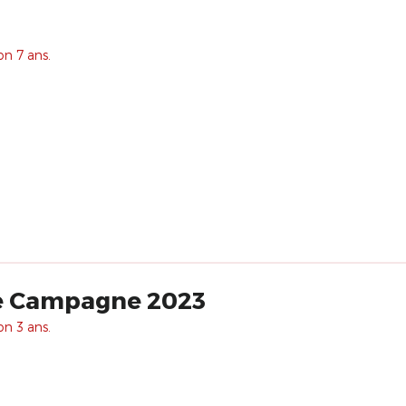
on 7 ans.
de Campagne 2023
on 3 ans.