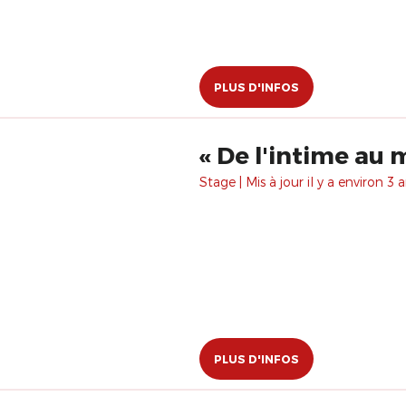
PLUS D'INFOS
Stage | Mis à jour il y a environ 3 a
PLUS D'INFOS