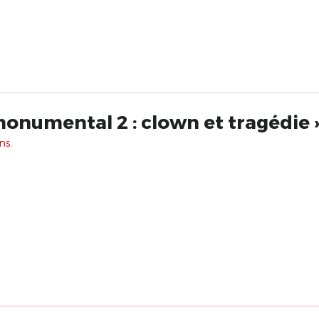
« De l'intime au monumental 2 : clown et tragédie
ns.