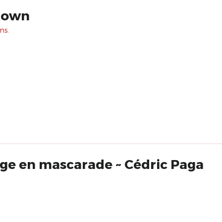
lown
ns.
ge en mascarade ~ Cédric Paga