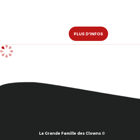
PLUS D'INFOS
La Grande Famille des Clowns ©