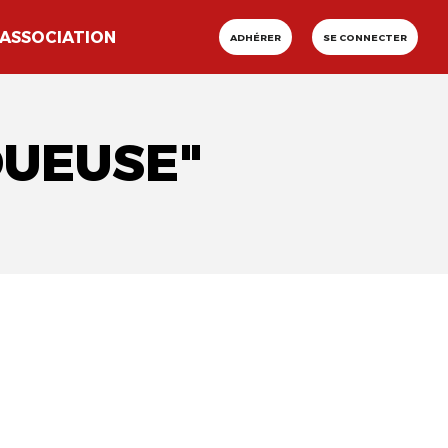
ASSOCIATION
ADHÉRER
SE CONNECTER
OUEUSE"