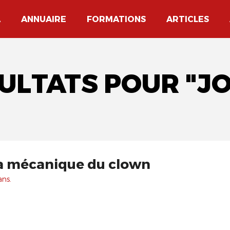
A
ANNUAIRE
FORMATIONS
ARTICLES
SULTATS POUR "J
la mécanique du clown
ans.