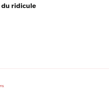
 du ridicule
ns.