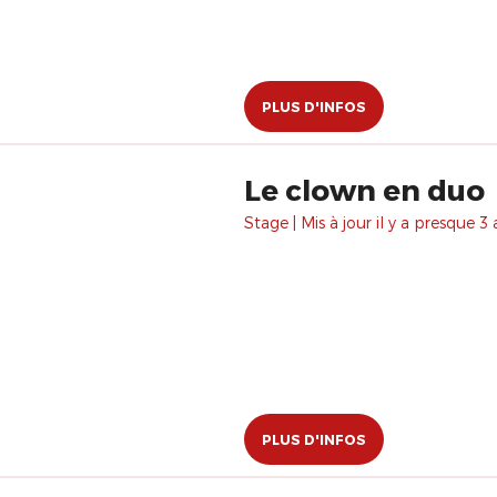
PLUS D'INFOS
Le clown en duo
Stage | Mis à jour il y a presque 3 
PLUS D'INFOS