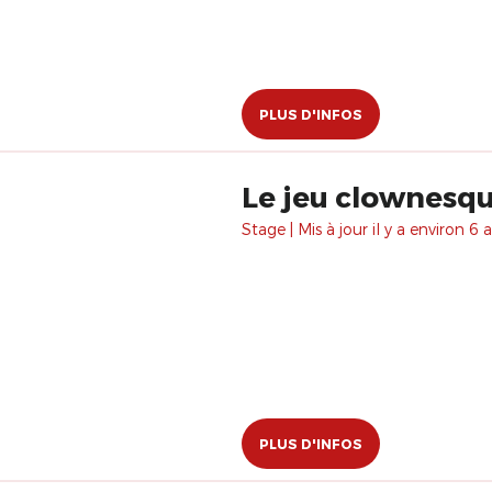
PLUS D'INFOS
Le jeu clownesq
Stage | Mis à jour il y a environ 6 a
PLUS D'INFOS