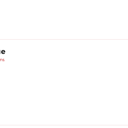
ue
ns.