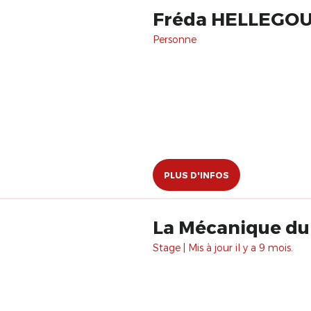
Fréda HELLEGO
Personne
PLUS D'INFOS
La Mécanique du
Stage | Mis à jour il y a 9 mois.