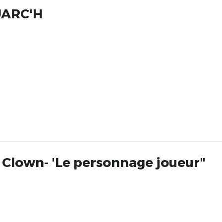
UARC'H
 Clown- 'Le personnage joueur"