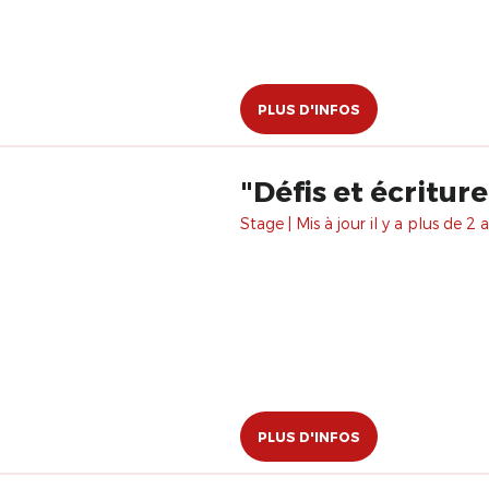
PLUS D'INFOS
"Défis et écriture
Stage | Mis à jour il y a plus de 2 a
PLUS D'INFOS