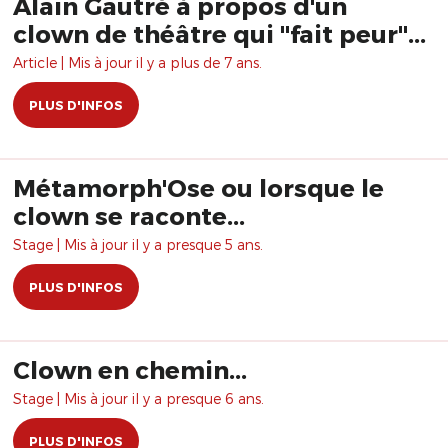
Alain Gautré à propos d'un
clown de théâtre qui "fait peur"...
Article | Mis à jour il y a plus de 7 ans.
PLUS D'INFOS
Métamorph'Ose ou lorsque le
clown se raconte...
Stage | Mis à jour il y a presque 5 ans.
PLUS D'INFOS
Clown en chemin...
Stage | Mis à jour il y a presque 6 ans.
PLUS D'INFOS