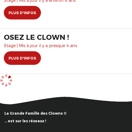
Stage | Mis à jour il y a environ 6 ans.
PLUS D'INFOS
OSEZ LE CLOWN !
Stage | Mis à jour il y a presque 4 ans.
PLUS D'INFOS
La Grande Famille des Clowns ©
… est sur les réseaux !