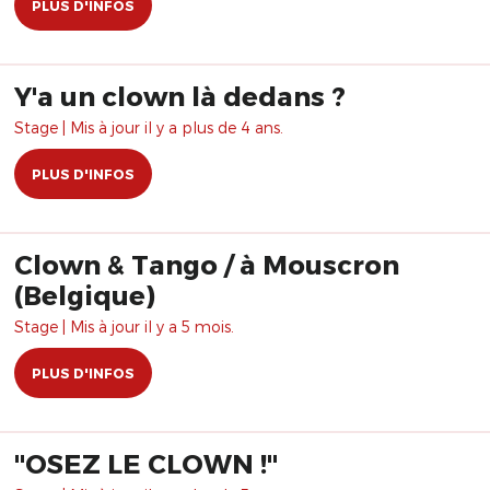
PLUS D'INFOS
Y'a un clown là dedans ?
Stage | Mis à jour il y a plus de 4 ans.
PLUS D'INFOS
Clown & Tango / à Mouscron
(Belgique)
Stage | Mis à jour il y a 5 mois.
PLUS D'INFOS
"OSEZ LE CLOWN !"