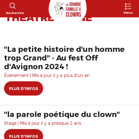
739 RÉSULTATS POUR
Menu
Recherche
"THEATRE FAUNE"
"La petite histoire d'un homme
trop Grand" - Au fest Off
d'Avignon 2024 !
Évènement | Mis à jour il y a plus d'un an.
PLUS D'INFOS
"la parole poétique du clown"
Stage | Mis à jour il y a presque 2 ans.
PLUS D'INFOS