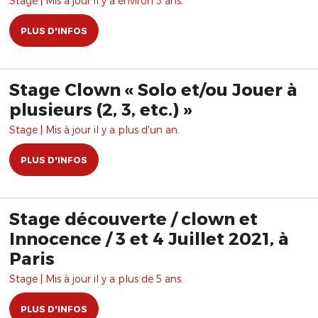
Stage | Mis à jour il y a environ 5 ans.
PLUS D'INFOS
Stage Clown « Solo et/ou Jouer à
plusieurs (2, 3, etc.) »
Stage | Mis à jour il y a plus d'un an.
PLUS D'INFOS
Stage découverte / clown et
Innocence / 3 et 4 Juillet 2021, à
Paris
Stage | Mis à jour il y a plus de 5 ans.
PLUS D'INFOS