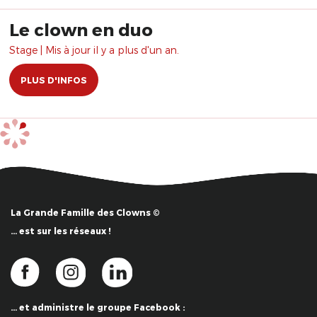
Le clown en duo
Stage | Mis à jour il y a plus d'un an.
PLUS D'INFOS
La Grande Famille des Clowns ©
… est sur les réseaux !
… et administre le groupe Facebook :