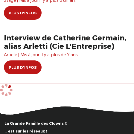
Stage | Mis à jour il y a plus d'un an.
PLUS D'INFOS
Interview de Catherine Germain,
alias Arletti (Cie L'Entreprise)
Article | Mis à jour il y a plus de 7 ans.
PLUS D'INFOS
La Grande Famille des Clowns ©
… est sur les réseaux !