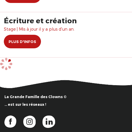
Écriture et création
Stage | Mis à jour il y a plus d'un an.
PLUS D'INFOS
La Grande Famille des Clowns ©
… est sur les réseaux !