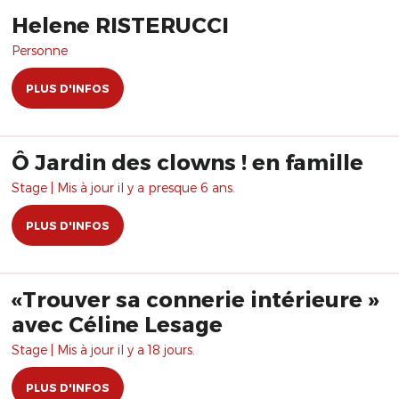
Helene RISTERUCCI
Personne
PLUS D'INFOS
Ô Jardin des clowns ! en famille
Stage | Mis à jour il y a presque 6 ans.
PLUS D'INFOS
«Trouver sa connerie intérieure »
avec Céline Lesage
Stage | Mis à jour il y a 18 jours.
PLUS D'INFOS