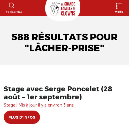
Menu
Recherche
588 RÉSULTATS POUR
"LÂCHER-PRISE"
Stage avec Serge Poncelet (28
août – 1er septembre)
Stage | Mis à jour il y a environ 3 ans.
PLUS D'INFOS