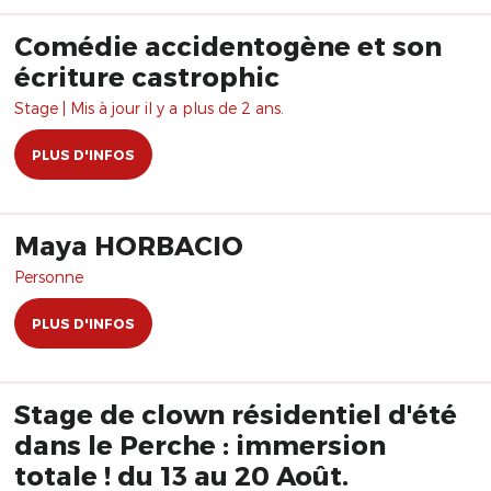
Comédie accidentogène et son
écriture castrophic
Stage | Mis à jour il y a plus de 2 ans.
PLUS D'INFOS
Maya HORBACIO
Personne
PLUS D'INFOS
Stage de clown résidentiel d'été
dans le Perche : immersion
totale ! du 13 au 20 Août.