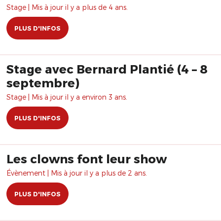
Stage | Mis à jour il y a plus de 4 ans.
PLUS D'INFOS
Stage avec Bernard Plantié (4 – 8
septembre)
Stage | Mis à jour il y a environ 3 ans.
PLUS D'INFOS
Les clowns font leur show
Évènement | Mis à jour il y a plus de 2 ans.
PLUS D'INFOS