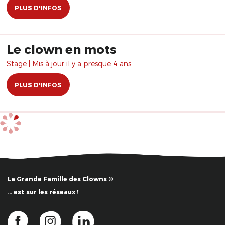
PLUS D'INFOS
Le clown en mots
Stage | Mis à jour il y a presque 4 ans.
PLUS D'INFOS
La Grande Famille des Clowns ©
… est sur les réseaux !