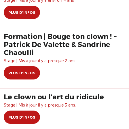
Stage | Mis à jour il y a environ 4 ans.
PLUS D'INFOS
Formation | Bouge ton clown ! ~
Patrick De Valette & Sandrine
Chaoulli
Stage | Mis à jour il y a presque 2 ans.
PLUS D'INFOS
Le clown ou l’art du ridicule
Stage | Mis à jour il y a presque 3 ans.
PLUS D'INFOS