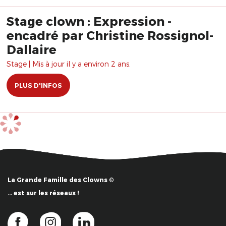
Stage clown : Expression -
encadré par Christine Rossignol-
Dallaire
Stage | Mis à jour il y a environ 2 ans.
PLUS D'INFOS
La Grande Famille des Clowns ©
… est sur les réseaux !