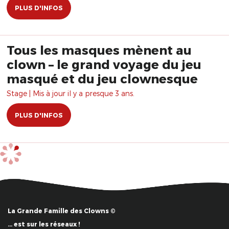
PLUS D'INFOS
Tous les masques mènent au
clown – le grand voyage du jeu
masqué et du jeu clownesque
Stage | Mis à jour il y a presque 3 ans.
PLUS D'INFOS
La Grande Famille des Clowns ©
… est sur les réseaux !