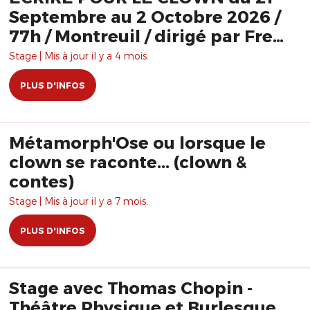
Septembre au 2 Octobre 2026 /
77h / Montreuil / dirigé par Fred
Robbe
Stage | Mis à jour il y a 4 mois.
PLUS D'INFOS
Métamorph'Ose ou lorsque le
clown se raconte... (clown &
contes)
Stage | Mis à jour il y a 7 mois.
PLUS D'INFOS
Stage avec Thomas Chopin -
Théâtre Physique et Burlesque