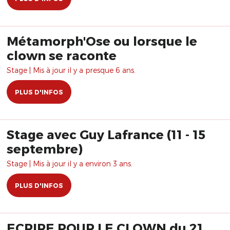
Métamorph'Ose ou lorsque le
clown se raconte
Stage | Mis à jour il y a presque 6 ans.
PLUS D'INFOS
Stage avec Guy Lafrance (11 - 15
septembre)
Stage | Mis à jour il y a environ 3 ans.
PLUS D'INFOS
ECRIRE POUR LE CLOWN du 21