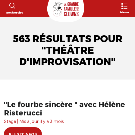
Menu
Recherche
563 RÉSULTATS POUR
"THÉÂTRE
D'IMPROVISATION"
"Le fourbe sincère " avec Hélène
Risterucci
Stage | Mis à jour il y a 3 mois.
PLUS D'INFOS