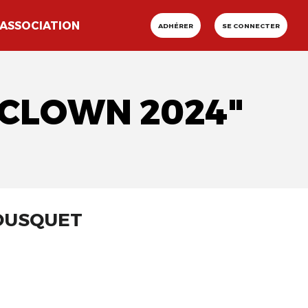
ASSOCIATION
ADHÉRER
SE CONNECTER
 CLOWN 2024"
 BOUSQUET