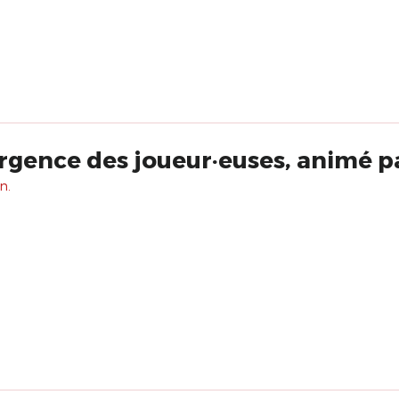
ergence des joueur·euses, animé 
n.