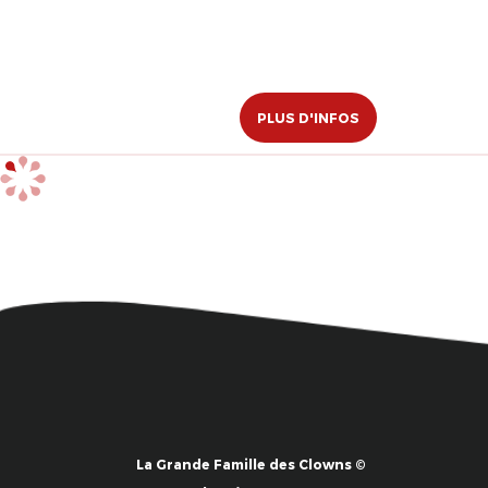
PLUS D'INFOS
La Grande Famille des Clowns ©