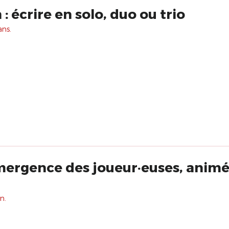
: écrire en solo, duo ou trio
ans.
Emergence des joueur·euses, animé
n.