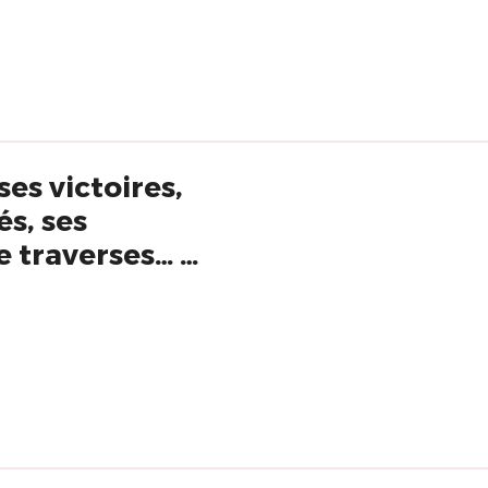
ses victoires,
és, ses
e traverses… »