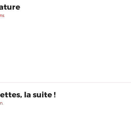
ature
ns.
tes, la suite !
n.