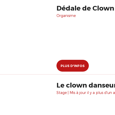
Dédale de Clown
Organisme
PLUS D'INFOS
Le clown danseu
Stage | Mis à jour il y a plus d'un a