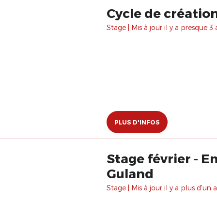
Cycle de création 
Stage | Mis à jour il y a presque 3 
PLUS D'INFOS
Stage février - 
Guland
Stage | Mis à jour il y a plus d'un a