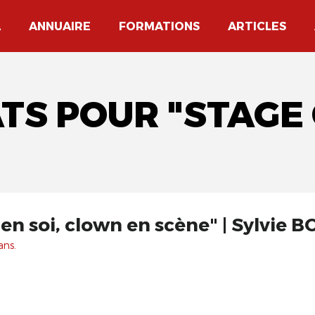
A
ANNUAIRE
FORMATIONS
ARTICLES
ATS POUR "STAGE
en soi, clown en scène" | Sylvie
ans.