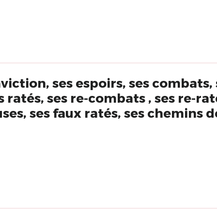
viction, ses espoirs, ses combats, 
s ratés, ses re-combats , ses re-rat
uses, ses faux ratés, ses chemins d
étard