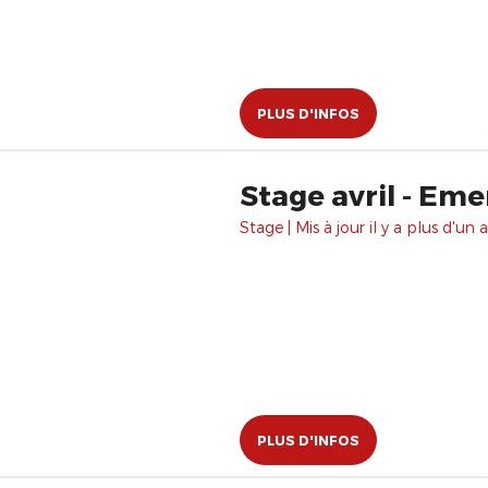
PLUS D'INFOS
Stage avril - Em
Stage | Mis à jour il y a plus d'un a
PLUS D'INFOS