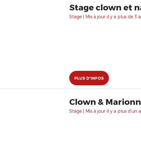
Stage clown et n
Stage | Mis à jour il y a plus de 3 a
PLUS D'INFOS
Clown & Marionnet
Stage | Mis à jour il y a plus d'un a