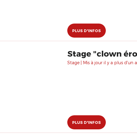
PLUS D'INFOS
Stage "clown éro
Stage | Mis à jour il y a plus d'un a
PLUS D'INFOS