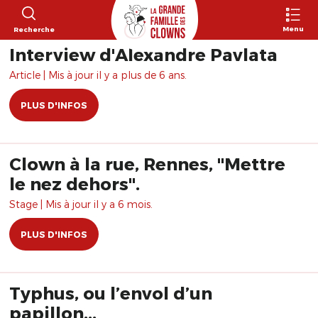
Menu
Recherche
Interview d'Alexandre Pavlata
Article | Mis à jour il y a plus de 6 ans.
PLUS D'INFOS
Clown à la rue, Rennes, "Mettre
le nez dehors".
Stage | Mis à jour il y a 6 mois.
PLUS D'INFOS
Typhus, ou l’envol d’un
papillon...