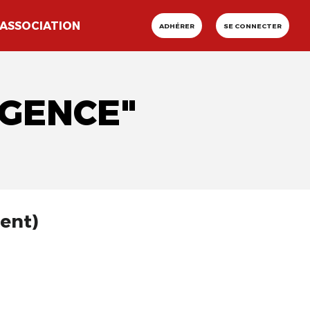
ASSOCIATION
ADHÉRER
SE CONNECTER
IGENCE"
ent)