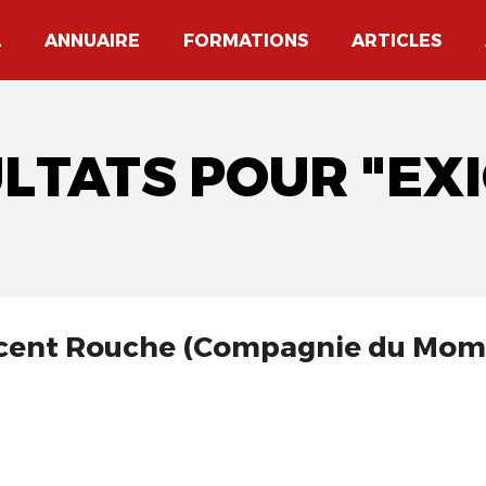
A
ANNUAIRE
FORMATIONS
ARTICLES
ULTATS POUR "EX
ncent Rouche (Compagnie du Mom