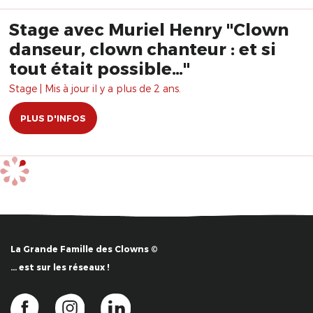
Stage avec Muriel Henry "Clown
danseur, clown chanteur : et si
tout était possible…"
Stage | Mis à jour il y a plus de 2 ans.
PLUS D'INFOS
La Grande Famille des Clowns ©
… est sur les réseaux !