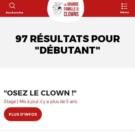
Menu
Recherche
97 RÉSULTATS POUR
"DÉBUTANT"
"OSEZ LE CLOWN !"
Stage | Mis à jour il y a plus de 5 ans.
PLUS D'INFOS