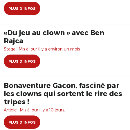
PLUS D'INFOS
«Du jeu au clown » avec Ben
Rajca
Stage | Mis à jour il y a environ un mois.
PLUS D'INFOS
Bonaventure Gacon, fasciné par
les clowns qui sortent le rire des
tripes !
Article | Mis à jour il y a 10 jours.
PLUS D'INFOS