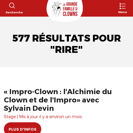
Menu
Recherche
577 RÉSULTATS POUR
"RIRE"
« Impro-Clown : l'Alchimie du
Clown et de l'Impro» avec
Sylvain Devin
Stage | Mis à jour il y a environ un mois.
PLUS D'INFOS