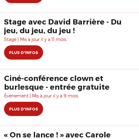
Stage avec David Barrière - Du
jeu, du jeu, du jeu !
Stage | Mis à jour il y a 11 mois.
PLUS D'INFOS
Ciné-conférence clown et
burlesque - entrée gratuite
Évènement | Mis à jour il y a 9 mois.
PLUS D'INFOS
« On se lance ! » avec Carole