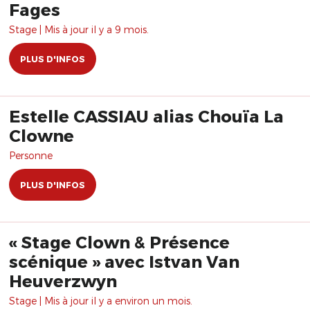
Fages
Stage | Mis à jour il y a 9 mois.
PLUS D'INFOS
Estelle CASSIAU alias Chouïa La
Clowne
Personne
PLUS D'INFOS
« Stage Clown & Présence
scénique » avec Istvan Van
Heuverzwyn
Stage | Mis à jour il y a environ un mois.