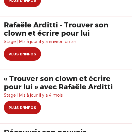
PLUS D'INFOS
Rafaële Arditti - Trouver son
clown et écrire pour lui
Stage | Mis à jour il y a environ un an.
PLUS D'INFOS
« Trouver son clown et écrire
pour lui » avec Rafaële Arditti
Stage | Mis à jour il y a 4 mois.
PLUS D'INFOS
Découvrir son pouvoir