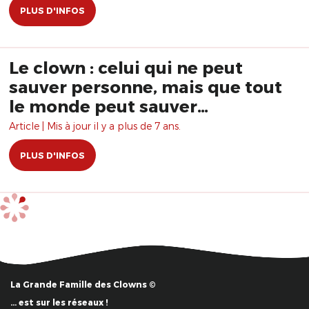
PLUS D'INFOS
Le clown : celui qui ne peut
sauver personne, mais que tout
le monde peut sauver…
Article | Mis à jour il y a plus de 7 ans.
PLUS D'INFOS
La Grande Famille des Clowns ©
… est sur les réseaux !