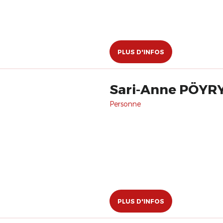
PLUS D'INFOS
Sari-Anne PÖYR
Personne
PLUS D'INFOS