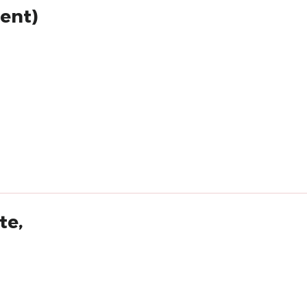
ent)
te,