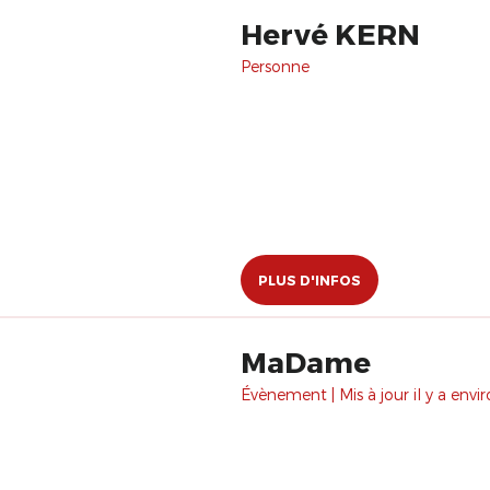
Hervé KERN
Personne
PLUS D'INFOS
MaDame
Évènement | Mis à jour il y a envir