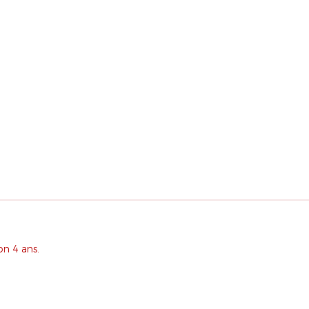
on 4 ans.