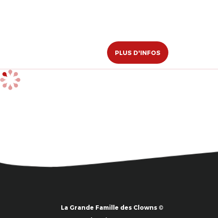
PLUS D'INFOS
La Grande Famille des Clowns ©