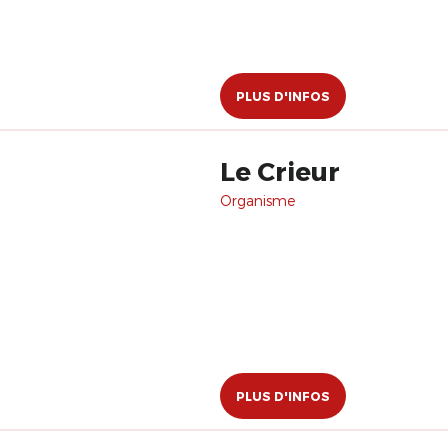
PLUS D'INFOS
Le Crieur
Organisme
PLUS D'INFOS