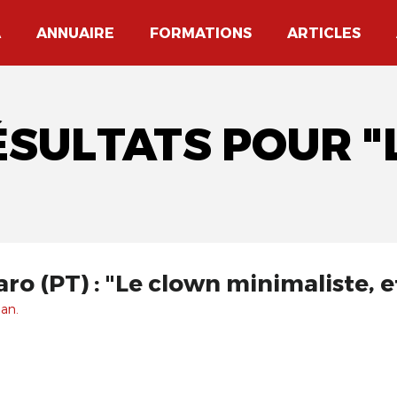
A
ANNUAIRE
FORMATIONS
ARTICLES
ÉSULTATS POUR "
aro (PT) : "Le clown minimaliste, e
 an.