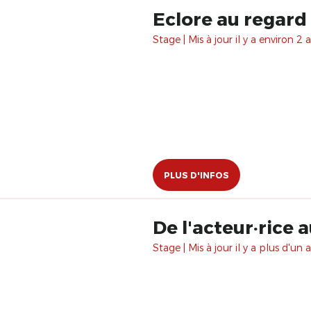
Eclore au regard 
Stage | Mis à jour il y a environ 2 a
PLUS D'INFOS
De l'acteur·rice
Stage | Mis à jour il y a plus d'un a