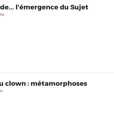
de... l'émergence du Sujet
ns.
 au clown : métamorphoses
n.