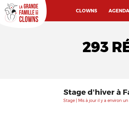
CLOWNS
AGEND
293 R
Stage d'hiver à F
Stage | Mis à jour il y a environ un