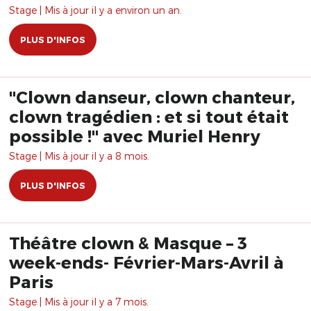
possible !
Stage | Mis à jour il y a environ un an.
PLUS D'INFOS
"Clown danseur, clown chanteur,
clown tragédien : et si tout était
possible !" avec Muriel Henry
Stage | Mis à jour il y a 8 mois.
PLUS D'INFOS
Théâtre clown & Masque – 3
week-ends- Février-Mars-Avril à
Paris
Stage | Mis à jour il y a 7 mois.