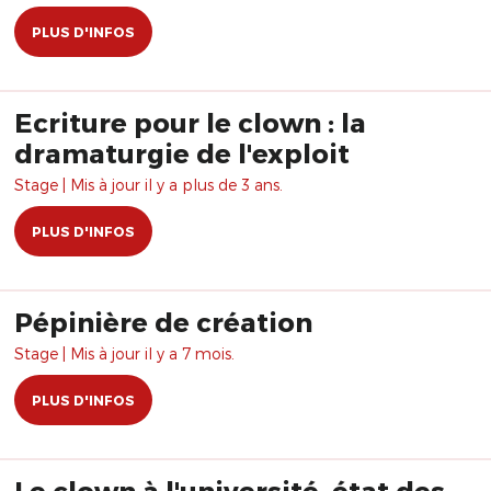
PLUS D'INFOS
Ecriture pour le clown : la
dramaturgie de l'exploit
Stage | Mis à jour il y a plus de 3 ans.
PLUS D'INFOS
Pépinière de création
Stage | Mis à jour il y a 7 mois.
PLUS D'INFOS
Le clown à l'université, état des