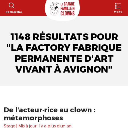
Menu
Recherche
1148 RÉSULTATS POUR
"LA FACTORY FABRIQUE
PERMANENTE D'ART
VIVANT À AVIGNON"
De l'acteur·rice au clown :
métamorphoses
Stage | Mis à jour il y a plus d'un an.