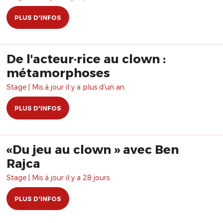
PLUS D'INFOS
De l'acteur·rice au clown :
métamorphoses
Stage | Mis à jour il y a plus d'un an.
PLUS D'INFOS
«Du jeu au clown » avec Ben
Rajca
Stage | Mis à jour il y a 28 jours.
PLUS D'INFOS