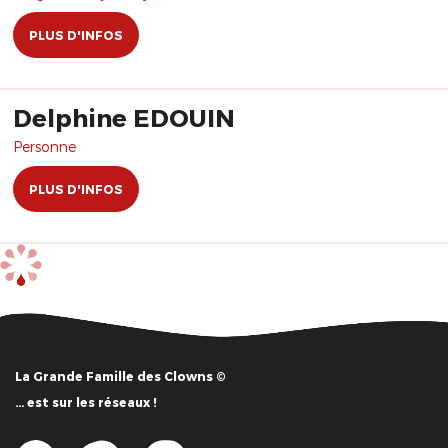
PLUS D'INFOS
Delphine EDOUIN
Personne
PLUS D'INFOS
La Grande Famille des Clowns ©
… est sur les réseaux !