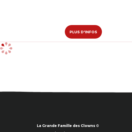
PLUS D'INFOS
La Grande Famille des Clowns ©