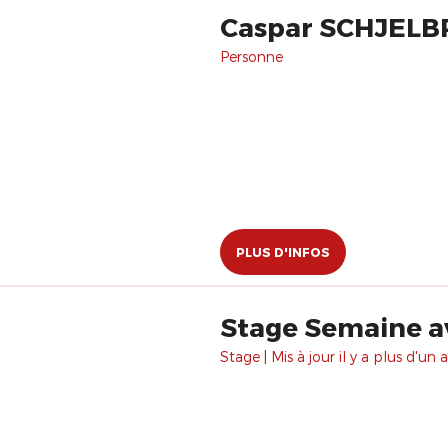
Caspar SCHJEL
Personne
PLUS D'INFOS
Stage Semaine a
Stage | Mis à jour il y a plus d'un a