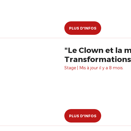
PLUS D'INFOS
"Le Clown et la 
Transformations
Stage | Mis à jour il y a 8 mois.
PLUS D'INFOS