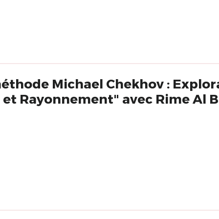
méthode Michael Chekhov : Explor
 et Rayonnement" avec Rime Al B