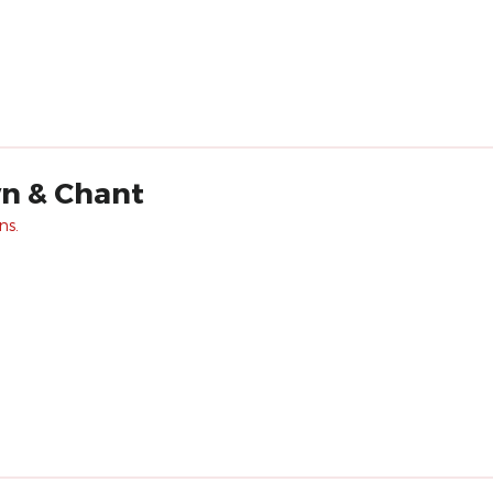
wn & Chant
ns.