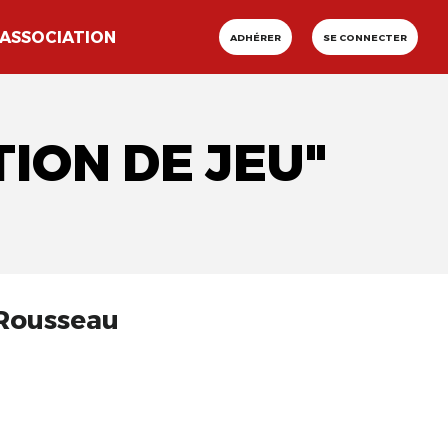
ASSOCIATION
ADHÉRER
SE CONNECTER
TION DE JEU"
 Rousseau