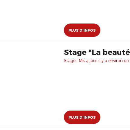
PLUS D'INFOS
Stage "La beauté
Stage | Mis à jour il y a environ un
PLUS D'INFOS