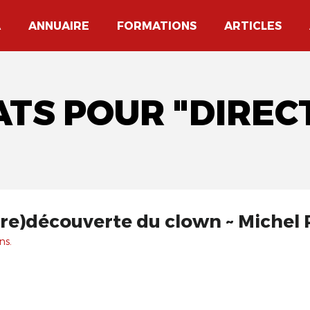
A
ANNUAIRE
FORMATIONS
ARTICLES
ATS POUR "DIREC
 (re)découverte du clown ~ Michel
ns.