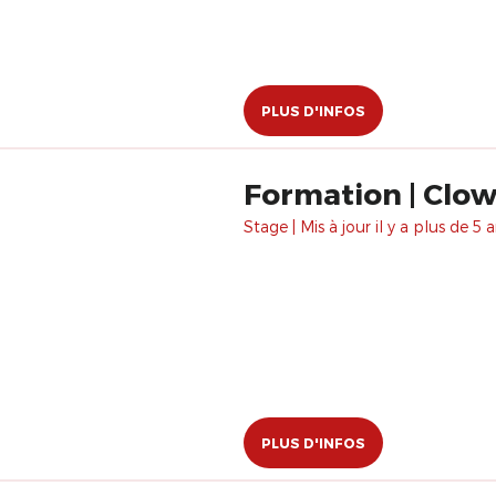
PLUS D'INFOS
Formation | Clo
Stage | Mis à jour il y a plus de 5 a
PLUS D'INFOS