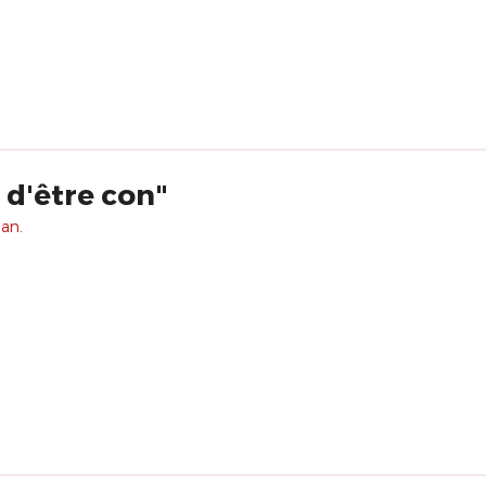
 d'être con"
 an.