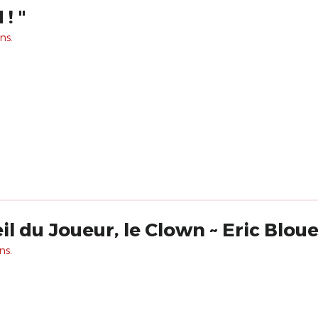
! "
ns.
il du Joueur, le Clown ~ Eric Bloue
ns.