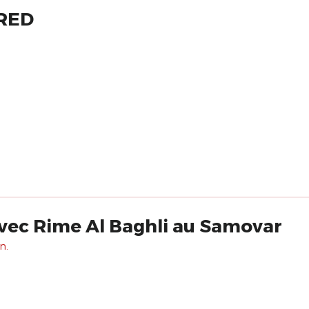
BRED
vec Rime Al Baghli au Samovar
n.