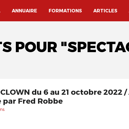
A
ANNUAIRE
FORMATIONS
ARTICLES
S POUR "SPECTA
LOWN du 6 au 21 octobre 2022 / 
gé par Fred Robbe
ns.