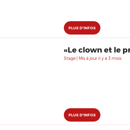
PLUS D'INFOS
Stage | Mis à jour il y a 3 mois.
PLUS D'INFOS