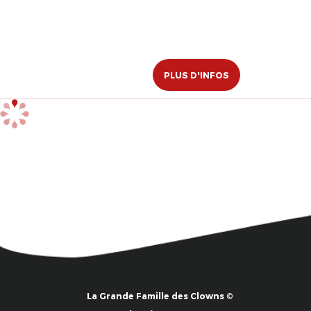
PLUS D'INFOS
La Grande Famille des Clowns ©