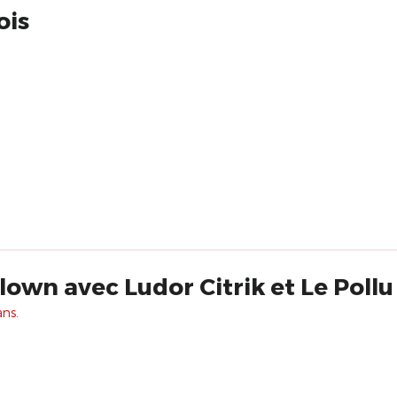
ois
clown avec Ludor Citrik et Le Pollu
ans.