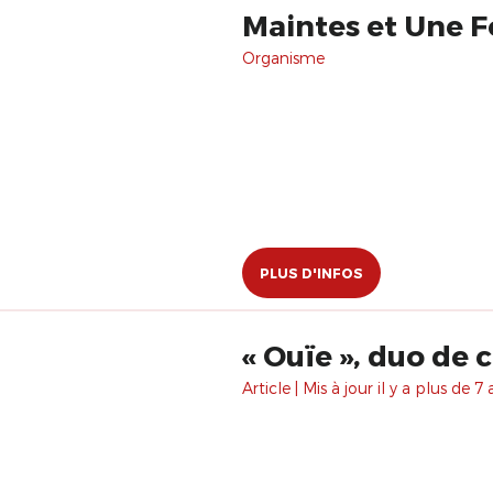
Maintes et Une F
Organisme
PLUS D'INFOS
« Ouïe », duo de 
Article | Mis à jour il y a plus de 7 