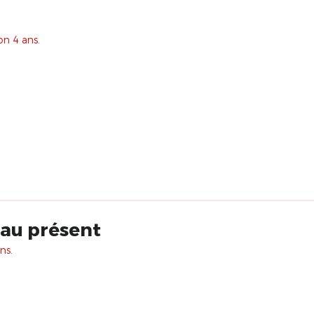
on 4 ans.
 au présent
ns.