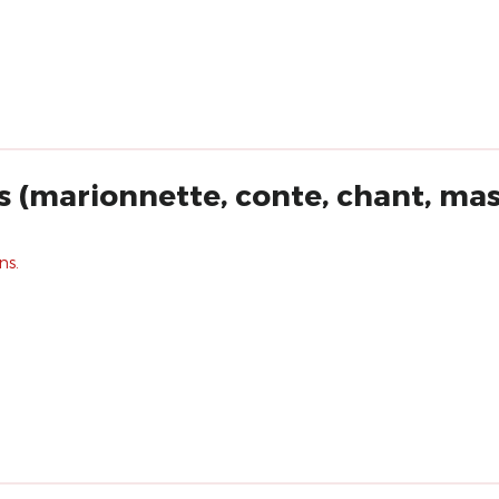
 (marionnette, conte, chant, masq
ns.