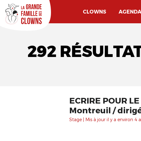
CLOWNS
AGEND
292 RÉSULTAT
ECRIRE POUR LE C
Montreuil / diri
Stage | Mis à jour il y a environ 4 a