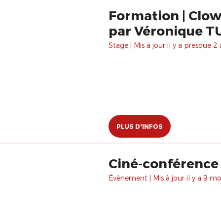
Formation | Clow
par Véronique T
Stage | Mis à jour il y a presque 2 
PLUS D'INFOS
Ciné-conférence 
Évènement | Mis à jour il y a 9 moi