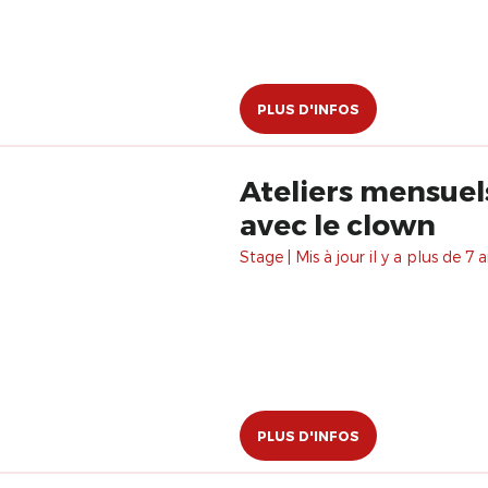
PLUS D'INFOS
Ateliers mensuels
avec le clown
Stage | Mis à jour il y a plus de 7 a
PLUS D'INFOS