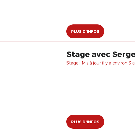
PLUS D'INFOS
Stage avec Serge
Stage | Mis à jour il y a environ 3 a
PLUS D'INFOS