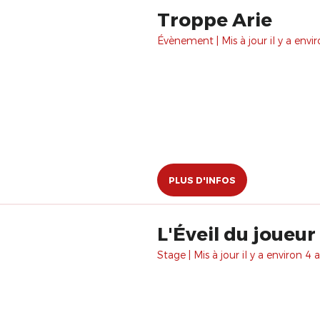
Troppe Arie
Évènement | Mis à jour il y a envir
PLUS D'INFOS
L'Éveil du joueur
Stage | Mis à jour il y a environ 4 a