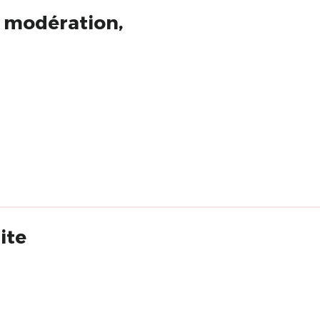
s modération,
ite