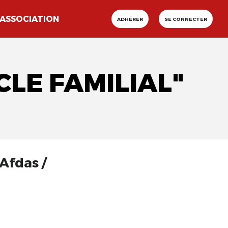
ASSOCIATION
ADHÉRER
SE CONNECTER
CLE FAMILIAL"
Afdas /