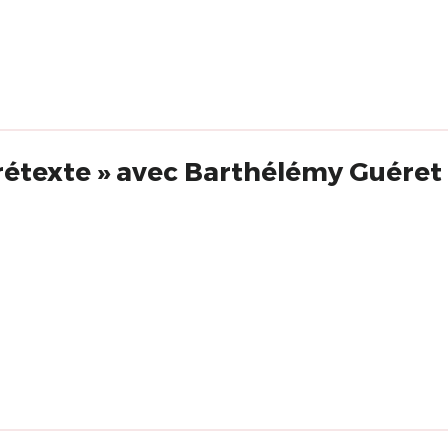
«Le clown et le prétexte » avec Barthélémy Guéret