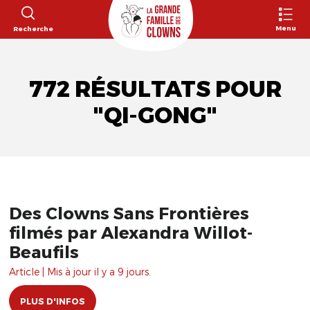
Menu
Recherche
772 RÉSULTATS POUR
"QI-GONG"
Des Clowns Sans Frontières
filmés par Alexandra Willot-
Beaufils
Article | Mis à jour il y a 9 jours.
PLUS D'INFOS