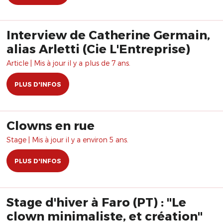
Interview de Catherine Germain,
alias Arletti (Cie L'Entreprise)
Article | Mis à jour il y a plus de 7 ans.
PLUS D'INFOS
Clowns en rue
Stage | Mis à jour il y a environ 5 ans.
PLUS D'INFOS
Stage d'hiver à Faro (PT) : "Le
clown minimaliste, et création"