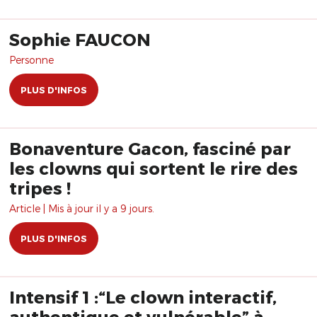
Sophie FAUCON
Personne
PLUS D'INFOS
Bonaventure Gacon, fasciné par
les clowns qui sortent le rire des
tripes !
Article | Mis à jour il y a 9 jours.
PLUS D'INFOS
Intensif 1 :“Le clown interactif,
authentique et vulnérable” à