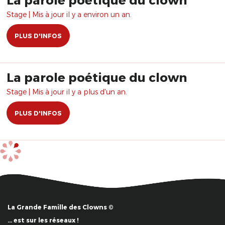
Stage | Mis à jour il y a environ un an.
PLUS D'INFOS
La parole poétique du clown
Stage | Mis à jour il y a plus d'un an.
PLUS D'INFOS
La Grande Famille des Clowns ©
… est sur les réseaux !