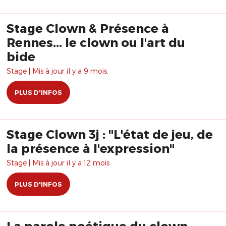
Stage Clown & Présence à
Rennes... le clown ou l'art du
bide
Stage | Mis à jour il y a 9 mois.
PLUS D'INFOS
Stage Clown 3j : "L'état de jeu, de
la présence à l'expression"
Stage | Mis à jour il y a 12 mois.
PLUS D'INFOS
La parole poétique du clown