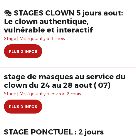
🎭 STAGES CLOWN 5 jours aout:
Le clown authentique,
vulnérable et interactif
Stage | Mis à jour il y a 11 mois.
PLUS D'INFOS
stage de masques au service du
clown du 24 au 28 aout ( 07)
Stage | Mis à jour il y a environ 2 mois.
PLUS D'INFOS
STAGE PONCTUEL : 2 jours