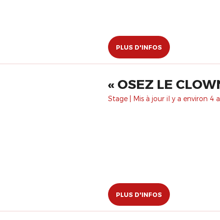
PLUS D'INFOS
« OSEZ LE CLOWN
Stage | Mis à jour il y a environ 4 a
PLUS D'INFOS