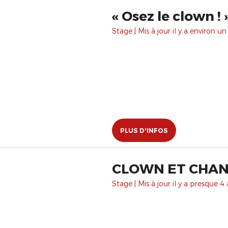
​« Osez le clown ! 
Stage | Mis à jour il y a environ un
PLUS D'INFOS
Stage | Mis à jour il y a presque 4 