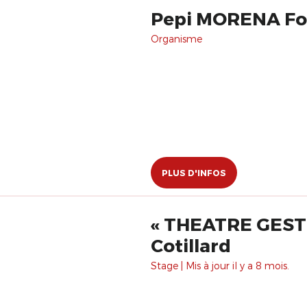
Pepi MORENA For
Organisme
PLUS D'INFOS
« THEATRE GEST
Cotillard
Stage | Mis à jour il y a 8 mois.