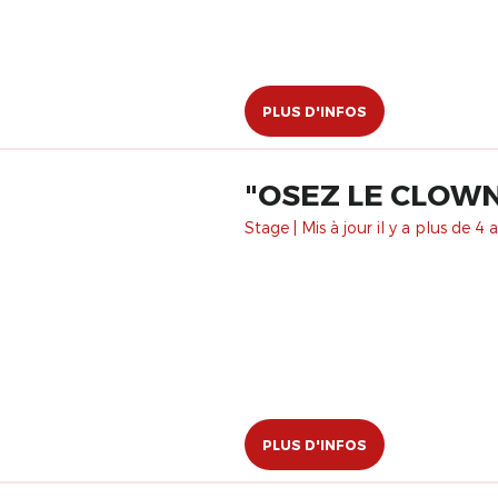
PLUS D'INFOS
"OSEZ LE CLOWN 
Stage | Mis à jour il y a plus de 4 a
PLUS D'INFOS