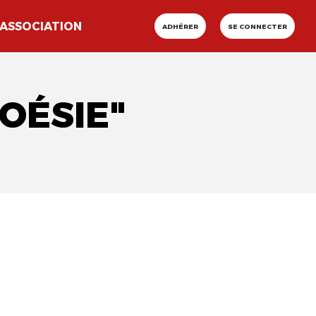
ASSOCIATION
ADHÉRER
SE CONNECTER
OÉSIE"