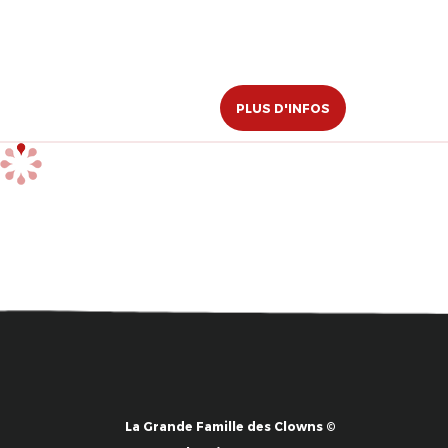
PLUS D'INFOS
La Grande Famille des Clowns ©