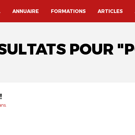
A
ANNUAIRE
FORMATIONS
ARTICLES
ÉSULTATS POUR "P
!
ans.