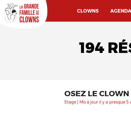
CLOWNS
AGEND
194 R
OSEZ LE CLOWN 
Stage | Mis à jour il y a presque 5 