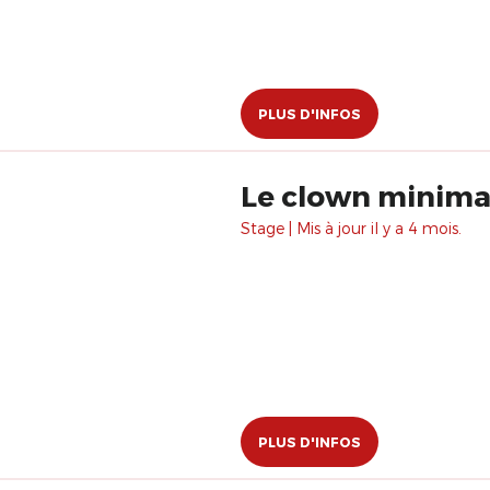
PLUS D'INFOS
Le clown minima
Stage | Mis à jour il y a 4 mois.
PLUS D'INFOS