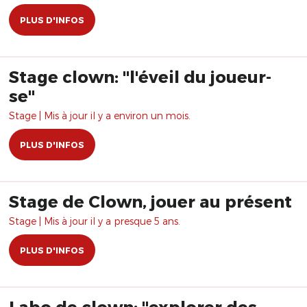
PLUS D'INFOS
Stage clown: "l'éveil du joueur-
se"
Stage | Mis à jour il y a environ un mois.
PLUS D'INFOS
Stage de Clown, jouer au présent
Stage | Mis à jour il y a presque 5 ans.
PLUS D'INFOS
Labo de clown: "explorer des