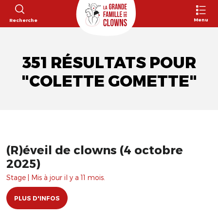
Menu
Recherche
351 RÉSULTATS POUR
"COLETTE GOMETTE"
(R)éveil de clowns (4 octobre
2025)
Stage | Mis à jour il y a 11 mois.
PLUS D'INFOS