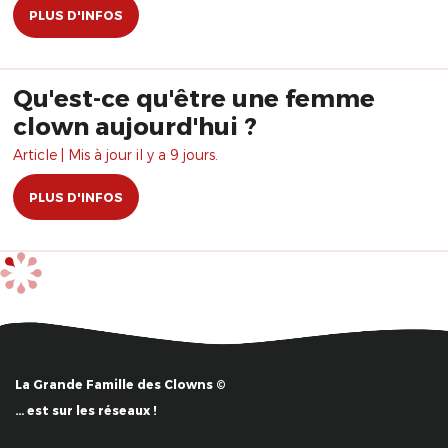
PLUS D'INFOS
Qu'est-ce qu'être une femme
clown aujourd'hui ?
Article | Mis à jour il y a 9 jours.
PLUS D'INFOS
La Grande Famille des Clowns ©
… est sur les réseaux !