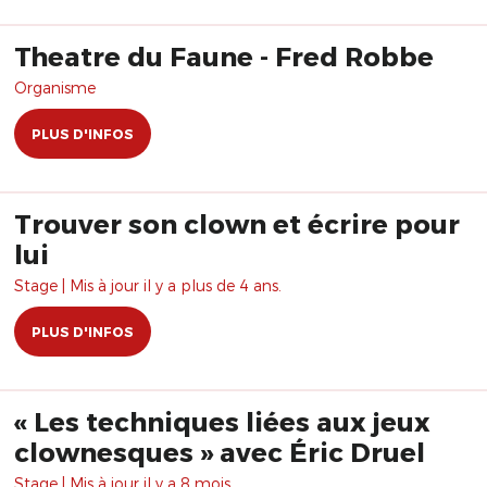
Theatre du Faune - Fred Robbe
Organisme
PLUS D'INFOS
Trouver son clown et écrire pour
lui
Stage | Mis à jour il y a plus de 4 ans.
PLUS D'INFOS
« Les techniques liées aux jeux
clownesques » avec Éric Druel
Stage | Mis à jour il y a 8 mois.