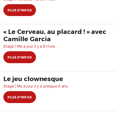
PLUS D'INFOS
« Le Cerveau, au placard ! » avec
Camille Garcia
Stage | Mis à jour il y a 8 mois.
PLUS D'INFOS
Le jeu clownesque
Stage | Mis à jour il y a presque 6 ans.
PLUS D'INFOS