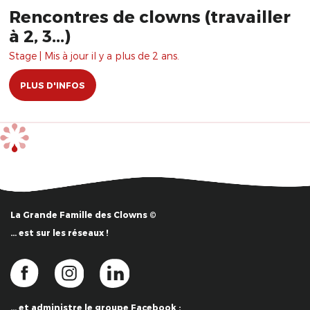
Rencontres de clowns (travailler
à 2, 3...)
Stage | Mis à jour il y a plus de 2 ans.
PLUS D'INFOS
La Grande Famille des Clowns ©
… est sur les réseaux !
… et administre le groupe Facebook :