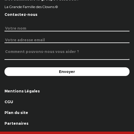
La Grande Famille des Clowns ©
Contactez-nous
Mentions Légales
CGU
Plan du site
Partenaires
Remerciements