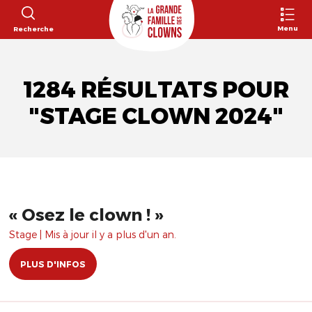
Menu
Recherche
1284 RÉSULTATS POUR
"STAGE CLOWN 2024"
​« Osez le clown ! »
Stage | Mis à jour il y a plus d'un an.
PLUS D'INFOS