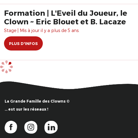
Formation | L'Eveil du Joueur, le
Clown ~ Eric Blouet et B. Lacaze
Stage | Mis à jour il y a plus de 5 ans.
PLUS D'INFOS
La Grande Famille des Clowns ©
… est sur les réseaux !