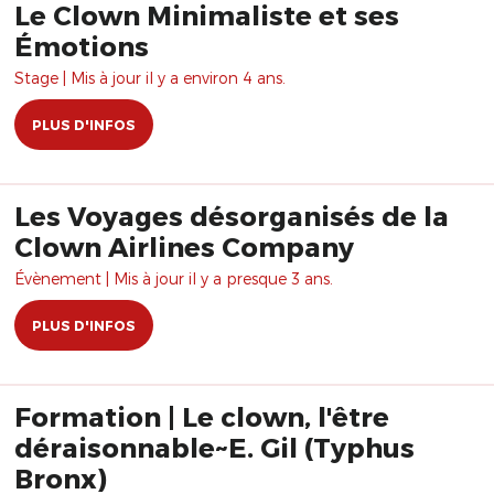
Le Clown Minimaliste et ses
Émotions
Stage | Mis à jour il y a environ 4 ans.
PLUS D'INFOS
Les Voyages désorganisés de la
Clown Airlines Company
Évènement | Mis à jour il y a presque 3 ans.
PLUS D'INFOS
Formation | Le clown, l'être
déraisonnable~E. Gil (Typhus
Bronx)