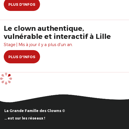
PLUS D'INFOS
Le clown authentique,
vulnérable et interactif à Lille
Stage | Mis à jour il y a plus d'un an.
PLUS D'INFOS
La Grande Famille des Clowns ©
… est sur les réseaux !