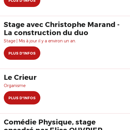
PLUS D'INFOS
Stage avec Christophe Marand -
La construction du duo
Stage | Mis à jour il y a environ un an.
PLUS D'INFOS
Le Crieur
Organisme
PLUS D'INFOS
Comédie Physique, stage
encadré par Elise OUVRIER-