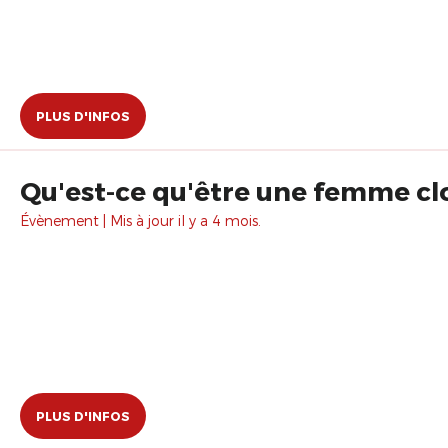
PLUS D'INFOS
Qu'est-ce qu'être une femme cl
Évènement | Mis à jour il y a 4 mois.
PLUS D'INFOS