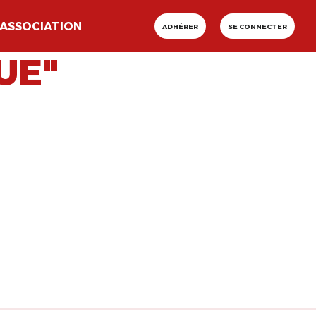
ASSOCIATION
ADHÉRER
SE CONNECTER
UE"