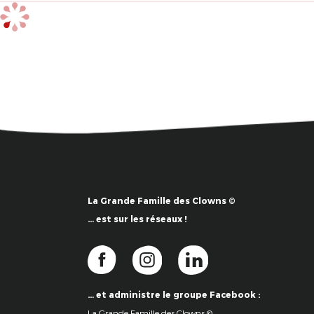
La Grande Famille des Clowns ©
… est sur les réseaux !
… et administre le groupe Facebook :
La Grande Famille des Clowns ©