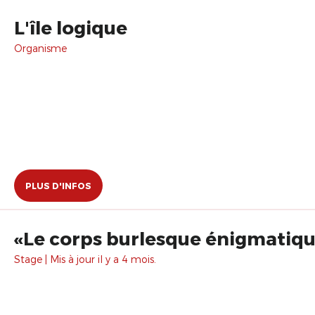
L'île logique
Organisme
PLUS D'INFOS
«Le corps burlesque énigmatique
Stage | Mis à jour il y a 4 mois.