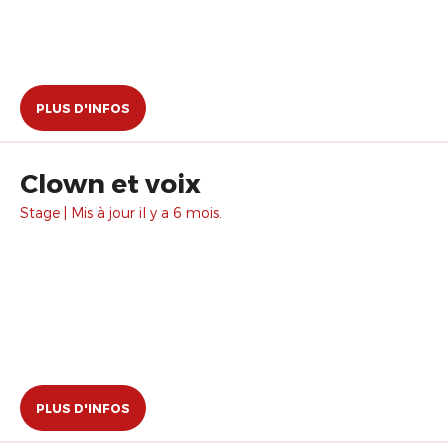
PLUS D'INFOS
Clown et voix
Stage | Mis à jour il y a 6 mois.
PLUS D'INFOS