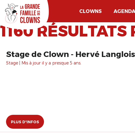
CLOWNS
AGEND
1160 RÉSULTATS 
Stage de Clown - Hervé Langlois
Stage | Mis à jour il y a presque 5 ans.
PLUS D'INFOS