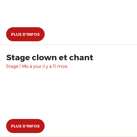
PLUS D'INFOS
Stage clown et chant
Stage | Mis à jour il y a 11 mois.
PLUS D'INFOS