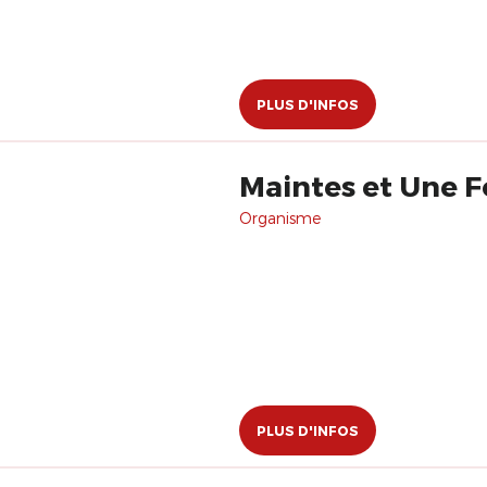
PLUS D'INFOS
Maintes et Une F
Organisme
PLUS D'INFOS