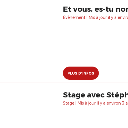
Et vous, es-tu no
Évènement | Mis à jour il y a envir
PLUS D'INFOS
Stage avec Stéph
Stage | Mis à jour il y a environ 3 a