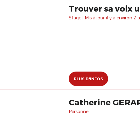
Trouver sa voix 
Stage | Mis à jour il y a environ 2 a
PLUS D'INFOS
Catherine GERA
Personne