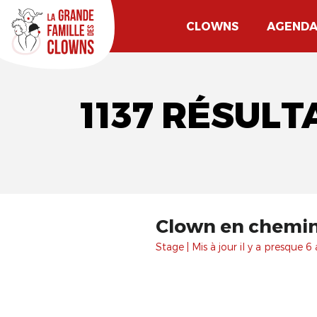
CLOWNS
AGEND
1137 RÉSULT
Clown en chemin.
Stage | Mis à jour il y a presque 6 