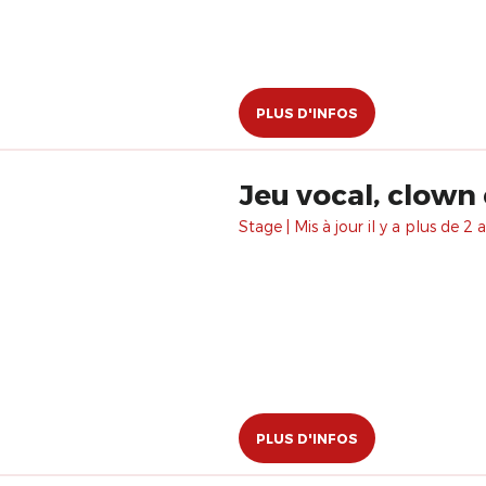
PLUS D'INFOS
Jeu vocal, clown
Stage | Mis à jour il y a plus de 2 a
PLUS D'INFOS