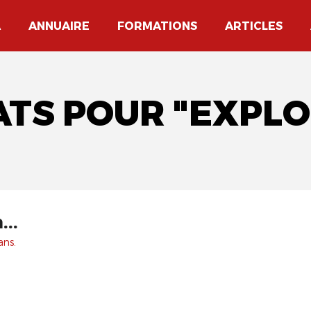
A
ANNUAIRE
FORMATIONS
ARTICLES
ATS POUR "EXPLO
..
ans.