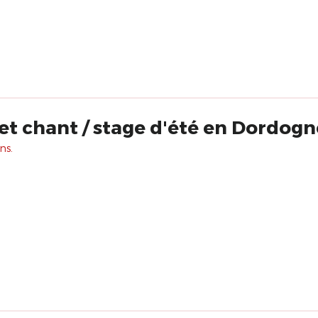
 et chant / stage d'été en Dordogn
ns.