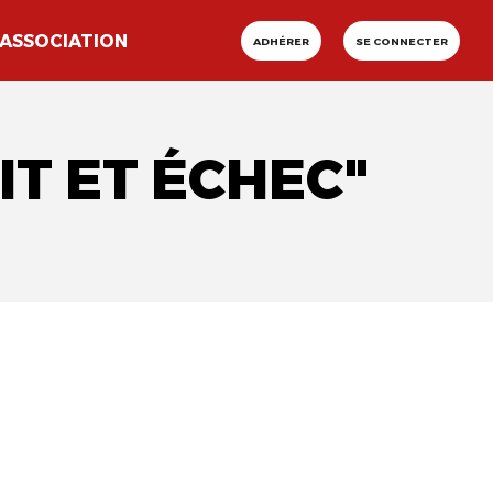
ASSOCIATION
ADHÉRER
SE CONNECTER
IT ET ÉCHEC"