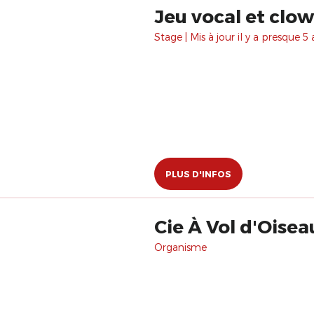
Jeu vocal et clo
Stage | Mis à jour il y a presque 5 
PLUS D'INFOS
Cie À Vol d'Oise
Organisme