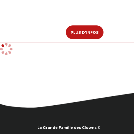
PLUS D'INFOS
La Grande Famille des Clowns ©