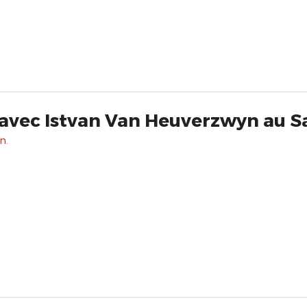
avec Istvan Van Heuverzwyn au 
n.