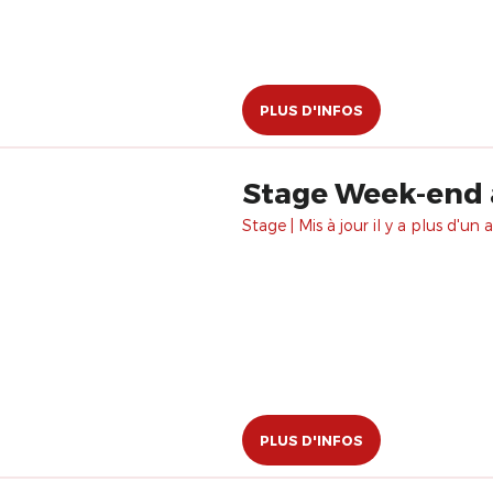
PLUS D'INFOS
Stage Week-end 
Stage | Mis à jour il y a plus d'un a
PLUS D'INFOS