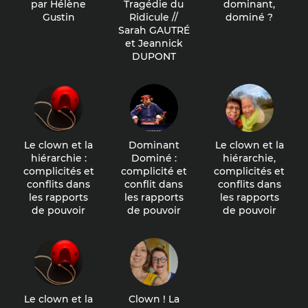
par Hélène
Tragédie du
dominant,
Gustin
Ridicule //
dominé ?
Sarah GAUTRÉ
et Jeannick
DUPONT
Le clown et la
Dominant
Le clown et la
hiérarchie :
Dominé :
hiérarchie,
complicités et
complicité et
complicités et
conflits dans
conflit dans
conflits dans
les rapports
les rapports
les rapports
de pouvoir
de pouvoir
de pouvoir
Le clown et la
Clown ! La