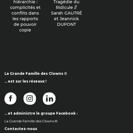
hiérarchie :
Tragédie du
complicités et
Ridicule //
conflits dans
Sarah GAUTRÉ
les rapports
et Jeannick
de pouvoir
DUPONT
copie
La Grande Famille des Clowns ©
… est sur les réseaux !
… et administre le groupe Facebook :
La Grande Famille des Clowns ©
Contactez-nous