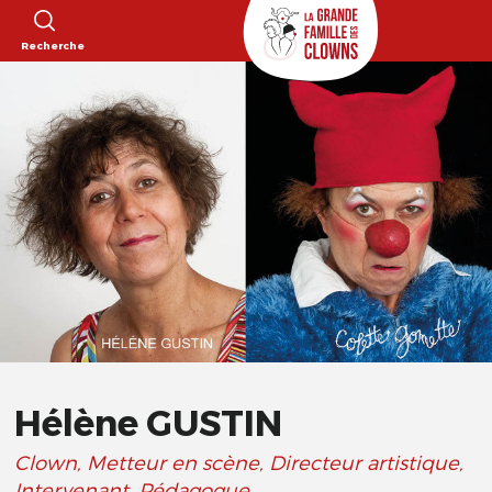
Recherche
Hélène GUSTIN
Clown, Metteur en scène, Directeur artistique,
Intervenant, Pédagogue