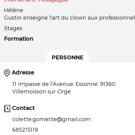
Hélène
Gustin enseigne l'art du clown aux professionnel
Stages
Formation
PERSONNE
Adresse
11 impasse de l'Avenue, Essonne, 91360
Villemoisson sur Orge
Contact
colette.gomette@gmail.com
685215119