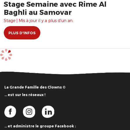
Stage Semaine avec Rime Al
Baghli au Samovar
Stage | Mis à jour il y a plus d'un an.
PLUS D'INFOS
La Grande Famille des Clowns ©
… est sur les réseaux !
… et administre le groupe Facebook :