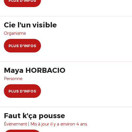
PLUS D'INFOS
Cie l'un visible
Organisme
PLUS D'INFOS
Maya HORBACIO
Personne
PLUS D'INFOS
Faut k'ça pousse
Évènement | Mis à jour il y a environ 4 ans.