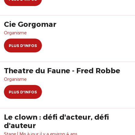
Cie Gorgomar
Organisme
PLUS D'INFOS
Theatre du Faune - Fred Robbe
Organisme
PLUS D'INFOS
Le clown : défi d'acteur, défi
d'auteur
Stage | Mis à jour il y a environ 4 ans.