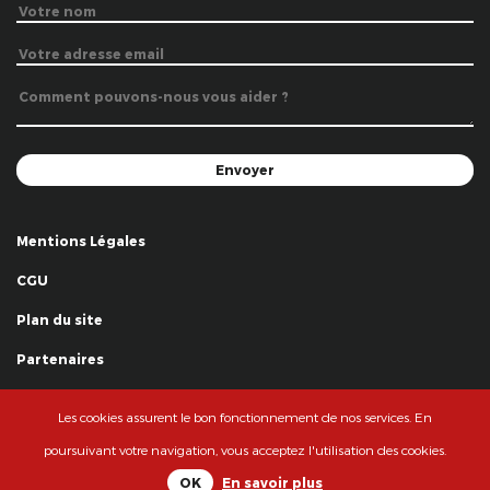
Mentions Légales
CGU
Plan du site
Partenaires
Remerciements
Les cookies assurent le bon fonctionnement de nos services. En
© La Grande Famille des Clowns - 2018
poursuivant votre navigation, vous acceptez l'utilisation des cookies.
OK
En savoir plus