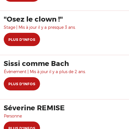
​"Osez le clown !"
Stage | Mis à jour il y a presque 3 ans.
PLUS D'INFOS
Sissi comme Bach
Évènement | Mis à jour il y a plus de 2 ans.
PLUS D'INFOS
Séverine REMISE
Personne
PLUS D'INFOS