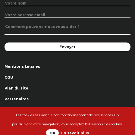
Mentions Légales
CGU
Plan du site
Partenaires
Remerciements
Les cookies assurent le bon fonctionnement de nos services. En
© La Grande Famille des Clowns - 2018
poursuivant votre navigation, vous acceptez l'utilisation des cookies.
OK
En savoir plus