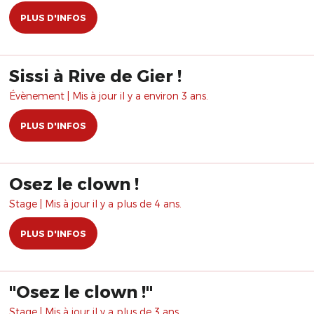
PLUS D'INFOS
Sissi à Rive de Gier !
Évènement | Mis à jour il y a environ 3 ans.
PLUS D'INFOS
Osez le clown !
Stage | Mis à jour il y a plus de 4 ans.
PLUS D'INFOS
​"Osez le clown !"
Stage | Mis à jour il y a plus de 3 ans.