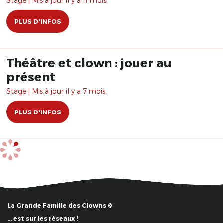
Stage | Mis à jour il y a 11 mois.
PLUS D'INFOS
Théâtre et clown : jouer au
présent
Stage | Mis à jour il y a 7 mois.
PLUS D'INFOS
La Grande Famille des Clowns ©
… est sur les réseaux !