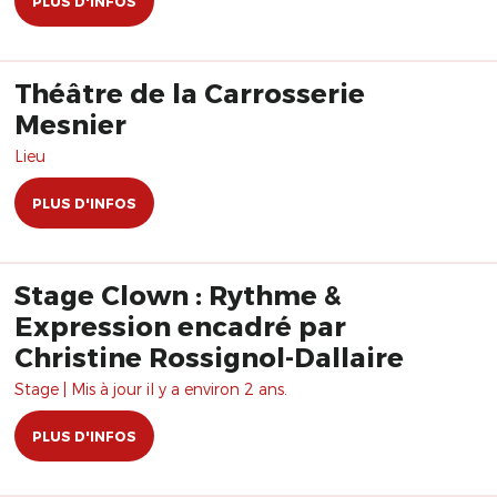
PLUS D'INFOS
Théâtre de la Carrosserie
Mesnier
Lieu
PLUS D'INFOS
Stage Clown : Rythme &
Expression encadré par
Christine Rossignol-Dallaire
Stage | Mis à jour il y a environ 2 ans.
PLUS D'INFOS