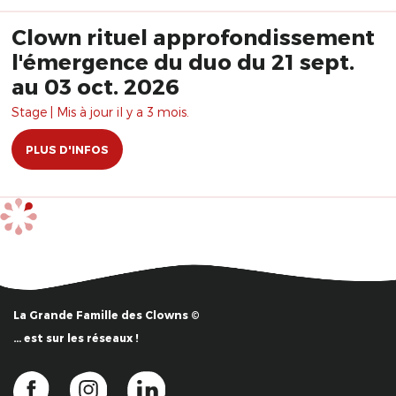
Clown rituel approfondissement
l'émergence du duo du 21 sept.
au 03 oct. 2026
Stage | Mis à jour il y a 3 mois.
PLUS D'INFOS
La Grande Famille des Clowns ©
… est sur les réseaux !