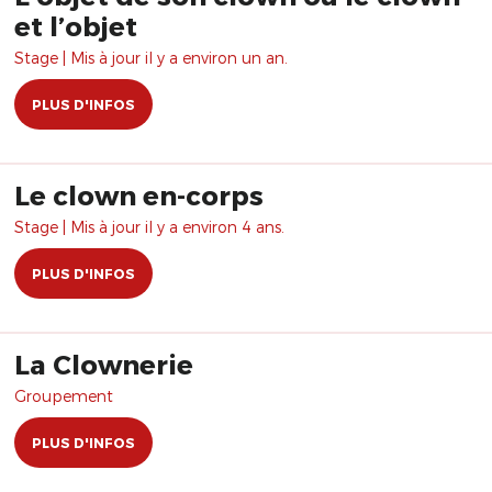
et l’objet
Stage | Mis à jour il y a environ un an.
PLUS D'INFOS
Le clown en-corps
Stage | Mis à jour il y a environ 4 ans.
PLUS D'INFOS
La Clownerie
Groupement
PLUS D'INFOS