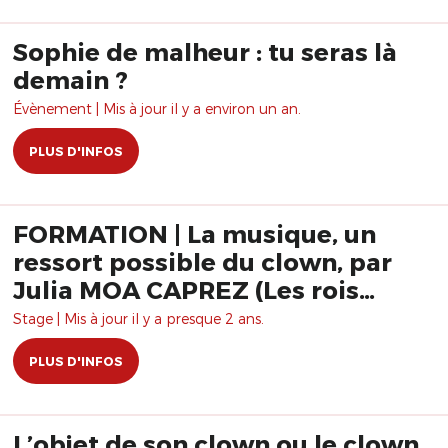
Sophie de malheur : tu seras là
demain ?
Évènement | Mis à jour il y a environ un an.
PLUS D'INFOS
FORMATION | La musique, un
ressort possible du clown, par
Julia MOA CAPREZ (Les rois
vagabonds)
Stage | Mis à jour il y a presque 2 ans.
PLUS D'INFOS
L’objet de son clown ou le clown