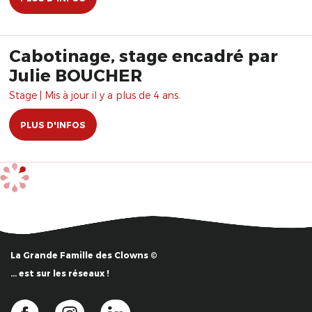
Cabotinage, stage encadré par
Julie BOUCHER
Stage | Mis à jour il y a plus de 4 ans.
PLUS D'INFOS
La Grande Famille des Clowns ©
… est sur les réseaux !