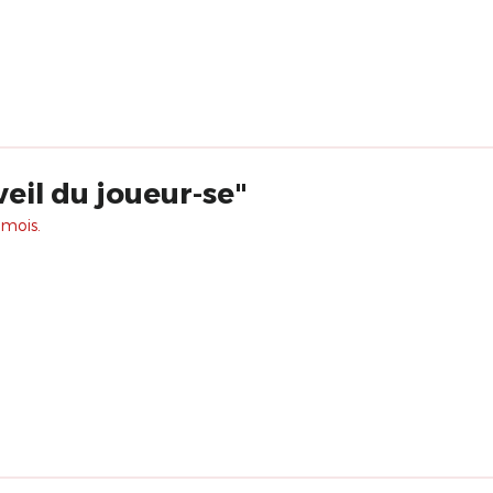
veil du joueur-se"
 mois.