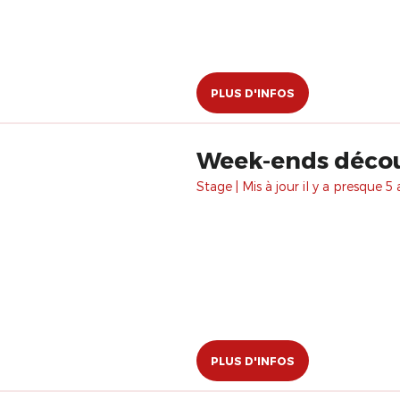
PLUS D'INFOS
Week-ends décou
Stage | Mis à jour il y a presque 5 
PLUS D'INFOS