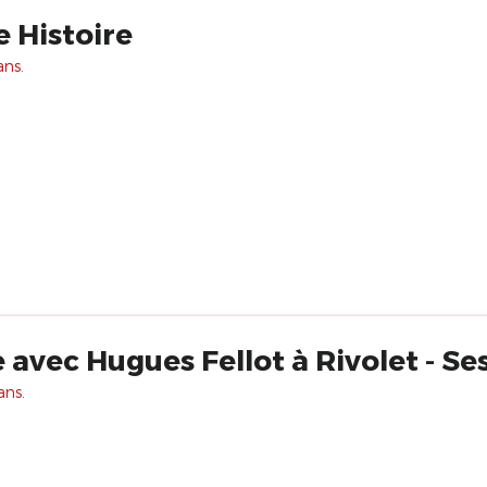
 Histoire
ans.
avec Hugues Fellot à Rivolet - Se
ans.