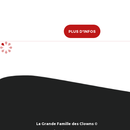
PLUS D'INFOS
La Grande Famille des Clowns ©