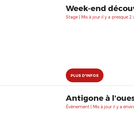
Week-end découv
Stage | Mis à jour il y a presque 2 
PLUS D'INFOS
​Antigone à l'oue
Évènement | Mis à jour il y a envir