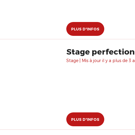
PLUS D'INFOS
Stage perfectio
Stage | Mis à jour il y a plus de 3 a
PLUS D'INFOS