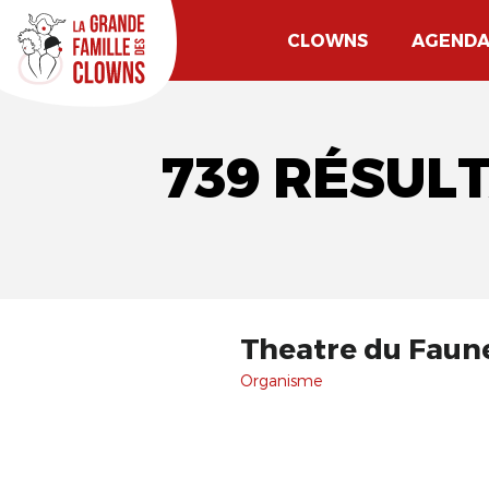
CLOWNS
AGEND
739 RÉSUL
Theatre du Faun
Organisme