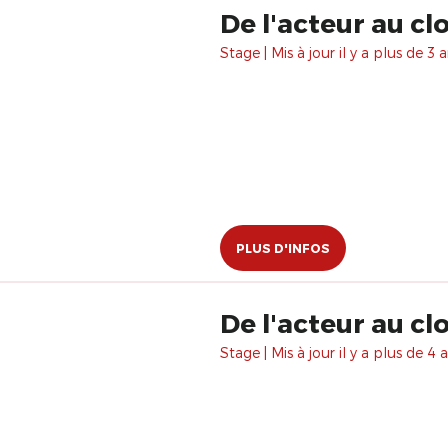
De l'acteur au c
Stage | Mis à jour il y a plus de 3 a
PLUS D'INFOS
De l'acteur au c
Stage | Mis à jour il y a plus de 4 a