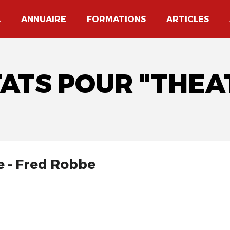
A
ANNUAIRE
FORMATIONS
ARTICLES
TATS POUR "THEA
e - Fred Robbe