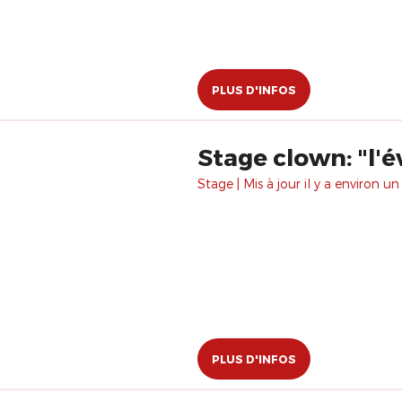
PLUS D'INFOS
Stage clown: "l'é
Stage | Mis à jour il y a environ un
PLUS D'INFOS