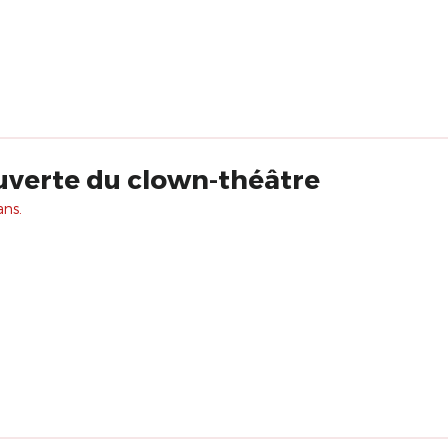
verte du clown-théâtre
ans.