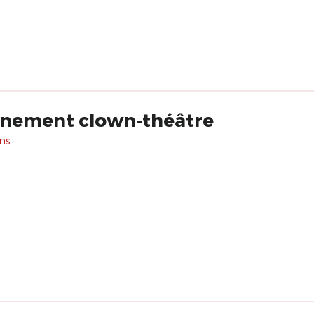
nnement clown-théâtre
ns.