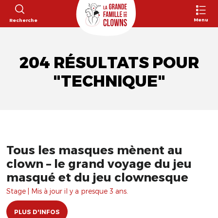
Menu
Recherche
204 RÉSULTATS POUR
"TECHNIQUE"
Tous les masques mènent au
clown – le grand voyage du jeu
masqué et du jeu clownesque
Stage | Mis à jour il y a presque 3 ans.
PLUS D'INFOS