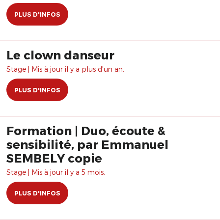
PLUS D'INFOS
Le clown danseur
Stage | Mis à jour il y a plus d'un an.
PLUS D'INFOS
Formation | Duo, écoute &
sensibilité, par Emmanuel
SEMBELY copie
Stage | Mis à jour il y a 5 mois.
PLUS D'INFOS