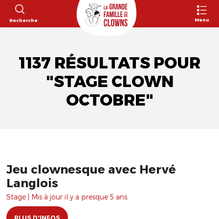
Menu
Recherche
1137 RÉSULTATS POUR
"STAGE CLOWN
OCTOBRE"
Jeu clownesque avec Hervé
Langlois
Stage | Mis à jour il y a presque 5 ans.
PLUS D'INFOS