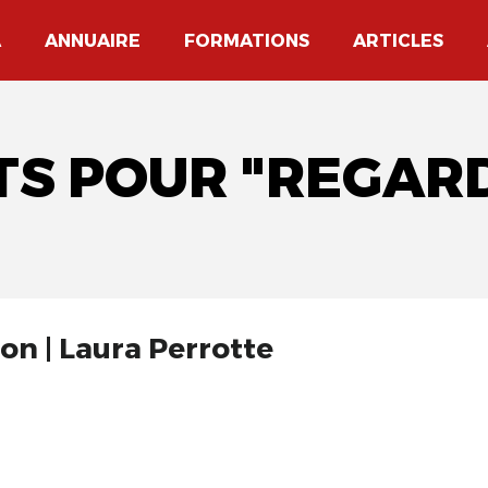
A
ANNUAIRE
FORMATIONS
ARTICLES
TS POUR "REGAR
zon | Laura Perrotte