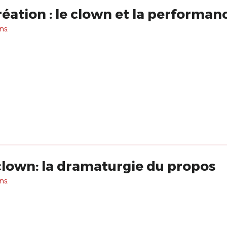
éation : le clown et la performan
ns.
 clown: la dramaturgie du propos
ns.