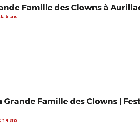
ande Famille des Clowns à Aurilla
de 6 ans.
La Grande Famille des Clowns | Fest
on 4 ans.