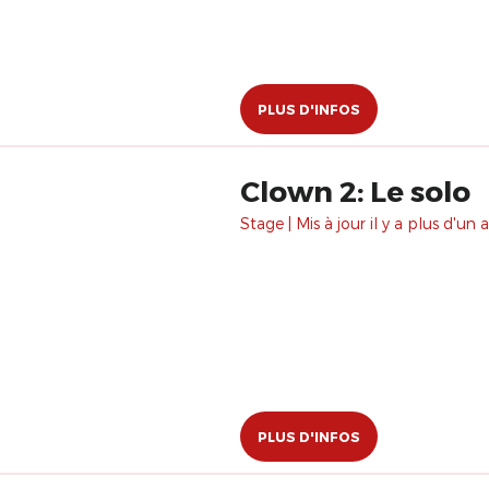
PLUS D'INFOS
Clown 2: Le solo
Stage | Mis à jour il y a plus d'un a
PLUS D'INFOS