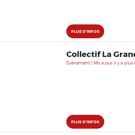
PLUS D'INFOS
Collectif La Gran
Évènement | Mis à jour il y a plus 
PLUS D'INFOS