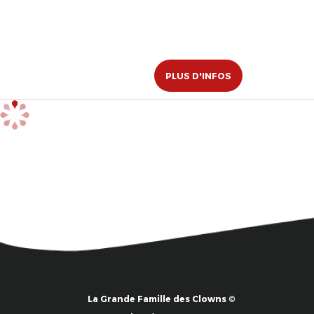
PLUS D'INFOS
La Grande Famille des Clowns ©