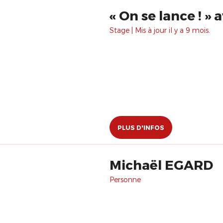
« On se lance ! »
Stage | Mis à jour il y a 9 mois.
PLUS D'INFOS
Michaël EGARD
Personne