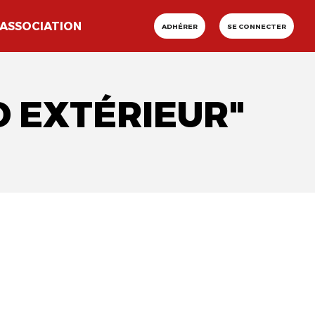
ASSOCIATION
ADHÉRER
SE CONNECTER
D EXTÉRIEUR"