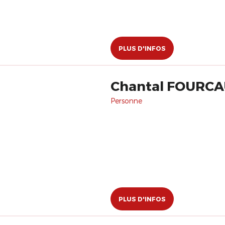
PLUS D'INFOS
Chantal FOURC
Personne
PLUS D'INFOS